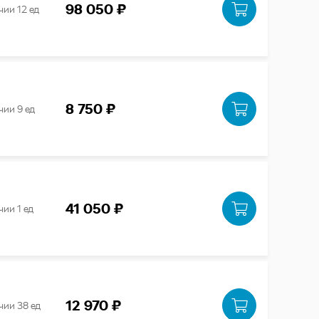
98 050 ₽
чии 12 ед
8 750 ₽
чии 9 ед
41 050 ₽
чии 1 ед
12 970 ₽
чии 38 ед