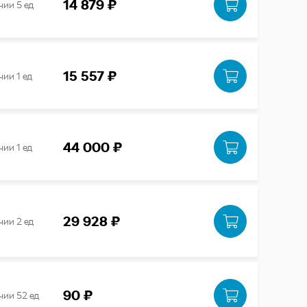
14 879 ₽
чии 5 ед
15 557 ₽
чии 1 ед
44 000 ₽
чии 1 ед
29 928 ₽
чии 2 ед
90 ₽
чии 52 ед