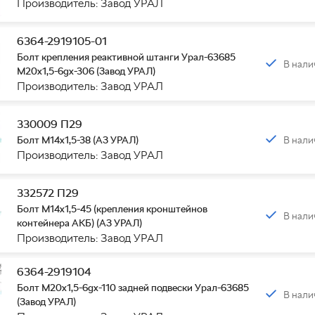
Производитель: Завод УРАЛ
6364-2919105-01
Болт крепления реактивной штанги Урал-63685
В нали
М20х1,5-6gх-306 (Завод УРАЛ)
Производитель: Завод УРАЛ
330009 П29
В нали
Болт М14х1,5-38 (АЗ УРАЛ)
Производитель: Завод УРАЛ
332572 П29
Болт М14х1,5-45 (крепления кронштейнов
В нали
контейнера АКБ) (АЗ УРАЛ)
Производитель: Завод УРАЛ
6364-2919104
Болт М20х1,5-6gx-110 задней подвески Урал-63685
В нали
(Завод УРАЛ)