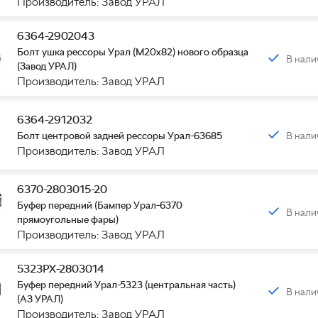
Производитель: Завод УРАЛ
6364-2902043
Болт ушка рессоры Урал (М20х82) нового образца
В нали
(Завод УРАЛ)
Производитель: Завод УРАЛ
6364-2912032
В нали
Болт центровой задней рессоры Урал-63685
Производитель: Завод УРАЛ
6370-2803015-20
Буфер передний (Бампер Урал-6370
В нали
прямоугольные фары)
Производитель: Завод УРАЛ
5323РХ-2803014
Буфер передний Урал-5323 (центральная часть)
В нали
(АЗ УРАЛ)
Производитель: Завод УРАЛ