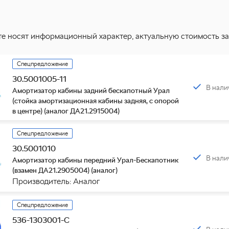
те носят информационный характер, актуальную стоимость за
Спецпредложение
30.5001005-11
В нали
Амортизатор кабины задний бескапотный Урал
(стойка амортизационная кабины задняя, с опорой
в центре) (аналог ДА21.2915004)
Спецпредложение
30.5001010
В нали
Амортизатор кабины передний Урал-Бескапотник
(взамен ДА21.2905004) (аналог)
Производитель: Аналог
Спецпредложение
536-1303001-С