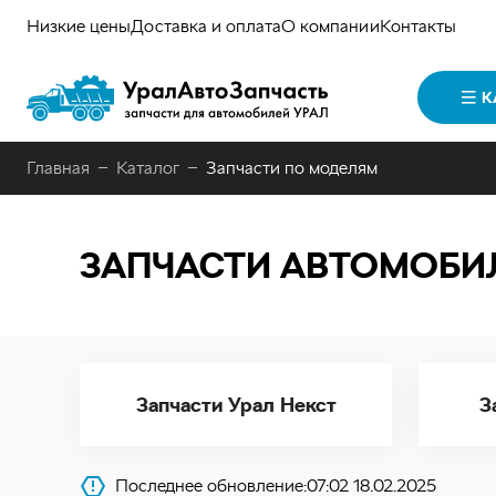
Низкие цены
Доставка и оплата
О компании
Контакты
К
Главная
Каталог
Запчасти по моделям
ЗАПЧАСТИ АВТОМОБИ
Запчасти Урал Некст
З
Последнее обновление:
07:02 18.02.2025