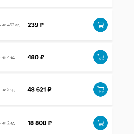
239 ₽
чии 462 ед
480 ₽
чии 4 ед
48 621 ₽
чии 3 ед
18 808 ₽
чии 2 ед