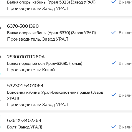
В нали
Балка опоры кабины (Урал-5323) (Завод УРАЛ)
Производитель: Завод УРАЛ
6370-5001390
В нали
Балка опоры кабины (Урал-6370) (Завод УРАЛ)
Производитель: Завод УРАЛ
2S3001011T260A
В нали
Балка передней оси Урал-63685 (голая)
Производитель: Китай
532301-5401064
Боковина кабины Урал-Безкапотник правая (Завод
В нали
УРАЛ)
Производитель: Завод УРАЛ
6361Х-3402264
В нали
Болт (Завод УРАЛ)