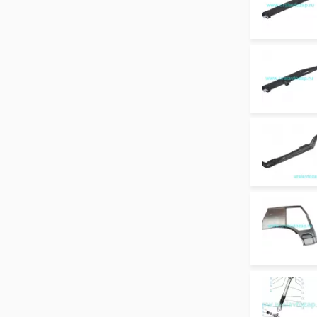
ЯМЗ-6563.10 (Евро 3)
ЯМЗ-6581.10, 6582.10 (Евро 3)
ЯМЗ-6585 (для МАЗ)
ЯМЗ-65652 (65654) (Евро 4)
ЯМЗ-236 НЕ, 236 БЕ, 7601.10
ЯМЗ-6562.10, 6563.10 (Евро 3)
ЯМЗ-238 АК
УРАЛ-55571-30
УРАЛ-5557-31