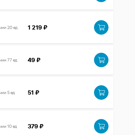
1 219 ₽
чии 20 ед
49 ₽
чии 77 ед
51 ₽
чии 5 ед
379 ₽
чии 10 ед