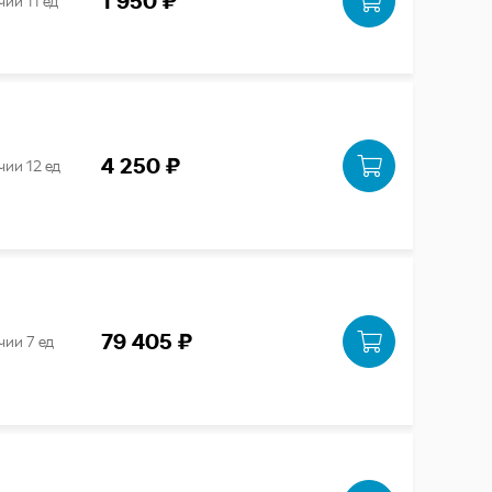
1 950 ₽
чии 11 ед
4 250 ₽
чии 12 ед
79 405 ₽
чии 7 ед