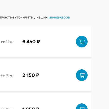
пчастей уточняйте у наших
менеджеров
6 450 ₽
чии 14 ед
2 150 ₽
чии 18 ед