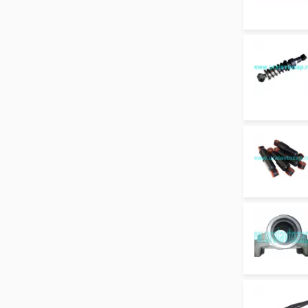
УРАЛ-4320-61
УРАЛ-4320-6951-74
УРАЛ-4320-1951-58
УРАЛ-4320-1151-59
УРАЛ-4320-0971-58
УРАЛ-44202-0511-58
УРАЛ-532361
Урал 63685 (583106, 583109, 6563, 67674, 647
УРАЛ-4320-31
УРАЛ-4320-41
УРАЛ-43206-41
УРАЛ-55571-40
УРАЛ-5557-40
ЯМЗ-236 ДК и ЯМЗ 238 АК
ЯМЗ-236 М2 и 238 М2
УРАЛ-43203-10
ЯМЗ-7511.10
ЯМЗ-6561.10 (Евро 3)
ЯМЗ-6562.10 (Евро 3)