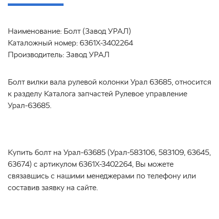
Наименование:
Болт (Завод УРАЛ)
Каталожный номер:
6361Х-3402264
Производитель:
Завод УРАЛ
Болт вилки вала рулевой колонки Урал 63685, относится
к разделу Каталога запчастей Рулевое управление
Урал-63685.
Купить болт на Урал-63685 (Урал-583106, 583109, 63645,
63674) с артикулом 6361Х-3402264, Вы можете
связавшись с нашими менеджерами по телефону или
составив заявку на сайте.