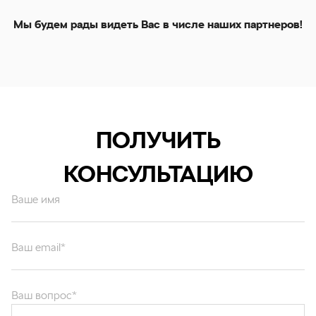
Мы будем рады видеть Вас в числе наших партнеров!
ПОЛУЧИТЬ
КОНСУЛЬТАЦИЮ
Ваше имя
Ваш email*
Ваш вопрос*
Отправляя форму вы подтверждаете согласие с
политикой обработки
персональных данных
.