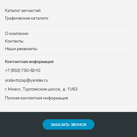
Контактная информация
+7 (950) 730-92-10
uralavtozap@yandex.ru
г. Миасс
,
Тургоякское шоссе, д. 11/63
Полная контактная информация
ЗАКАЗАТЬ ЗВОНОК
ООО «УралАвтоЗапчасть», 2026
Политика конфиденциальности
Разработка -
ALGUS