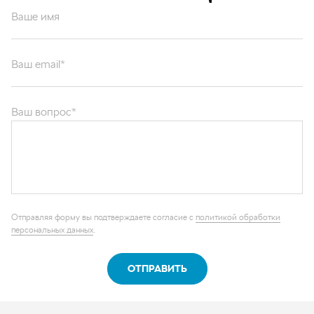
Ваше имя
Ваш email*
Ваш вопрос*
Отправляя форму вы подтверждаете согласие с
политикой обработки
персональных данных
.
ОТПРАВИТЬ
Каталог запчастей
Графические каталоги
О компании
Контакты
Наши реквизиты