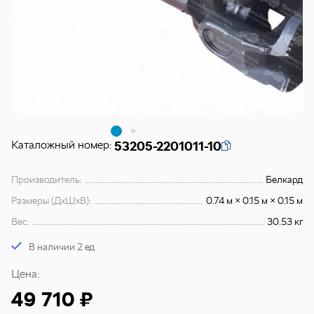
Каталожный номер:
53205-2201011-10
Производитель:
Белкард
Размеры (ДхШхВ):
0.74 м × 0.15 м × 0.15 м
Вес:
30.53 кг
В наличии 2 ед
Цена:
49 710 ₽