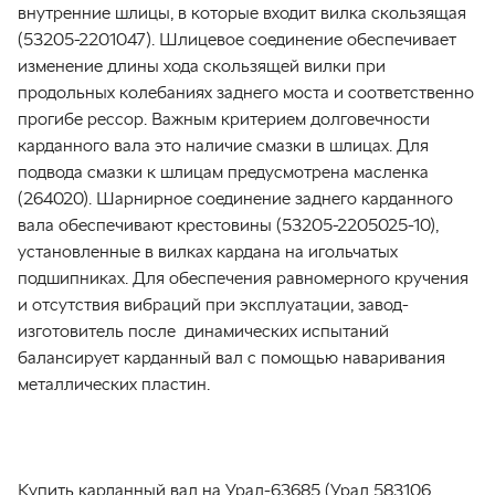
внутренние шлицы, в которые входит вилка скользящая
(53205-2201047). Шлицевое соединение обеспечивает
изменение длины хода скользящей вилки при
продольных колебаниях заднего моста и соответственно
прогибе рессор. Важным критерием долговечности
карданного вала это наличие смазки в шлицах. Для
подвода смазки к шлицам предусмотрена масленка
(264020). Шарнирное соединение заднего карданного
вала обеспечивают крестовины (53205-2205025-10),
установленные в вилках кардана на игольчатых
подшипниках. Для обеспечения равномерного кручения
и отсутствия вибраций при эксплуатации, завод-
изготовитель после динамических испытаний
балансирует карданный вал с помощью наваривания
металлических пластин.
Купить карданный вал на Урал-63685 (Урал 583106,