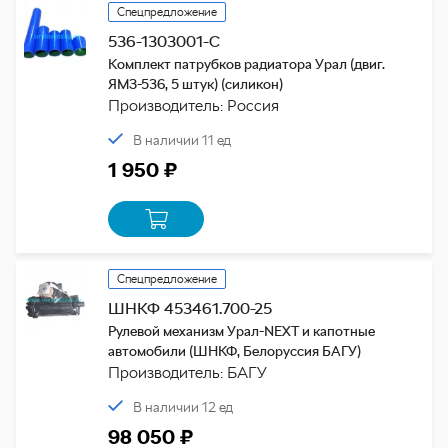
Спецпредложение
536-1303001-С
Комплект патрубков радиатора Урал (двиг.
ЯМЗ-536, 5 штук) (силикон)
Производитель: Россия
В наличии 11 ед
1 950 ₽
Спецпредложение
ШНКФ 453461.700-25
Рулевой механизм Урал-NEXT и капотные
автомобили (ШНКФ, Белоруссия БАГУ)
Производитель: БАГУ
В наличии 12 ед
98 050 ₽