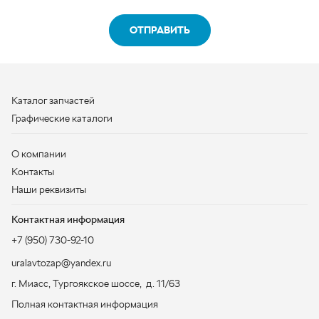
Графические каталоги
О компании
Контакты
Наши реквизиты
Контактная информация
+7 (950) 730-92-10
uralavtozap@yandex.ru
г. Миасс
,
Тургоякское шоссе, д. 11/63
Полная контактная информация
ЗАКАЗАТЬ ЗВОНОК
ООО «УралАвтоЗапчасть», 2026
Политика конфиденциальности