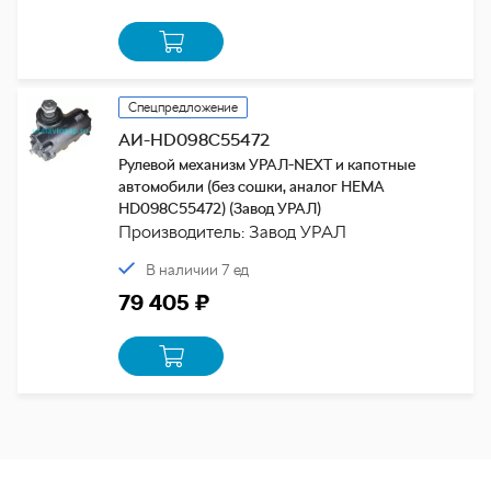
Спецпредложение
АИ-HD098C55472
Рулевой механизм УРАЛ-NEXT и капотные
автомобили (без сошки, аналог HEMA
HD098C55472) (Завод УРАЛ)
Производитель: Завод УРАЛ
В наличии 7 ед
79 405 ₽