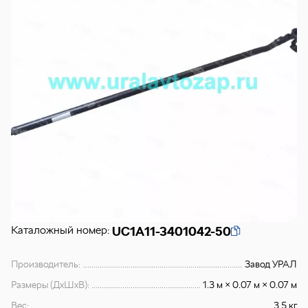
Каталожный номер:
UC1A11-3401042-50
Производитель:
Завод УРАЛ
Размеры (ДхШхВ):
1.3 м × 0.07 м × 0.07 м
Вес:
3.5 кг