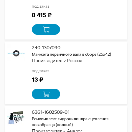
под заказ
8 415 ₽
240-1307090
Манжета первичного вала в сборе (25х42)
Производитель: Россия
под заказ
13 ₽
6361-1602509-01
Ремкомплект гидроцилиндра сцепления
нов.образца (полный)
Производитель: Аналог