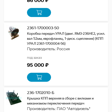
86 000 ₽
2361-1700003-50
Коробка передач УРАЛ (двиг. ЯМЗ-236НЕ2, усил.
вал 52мм, еврофланец, 1-диск. сцепление) (КПП
УРАЛ 2361-1700004-56)
Производитель: Россия
под заказ
95 000 ₽
236-1702010-Б
Крышка КПП верхняя в сборе с вилками и
механизмом переключения передач
Производитель: ПАО "Автодизель"