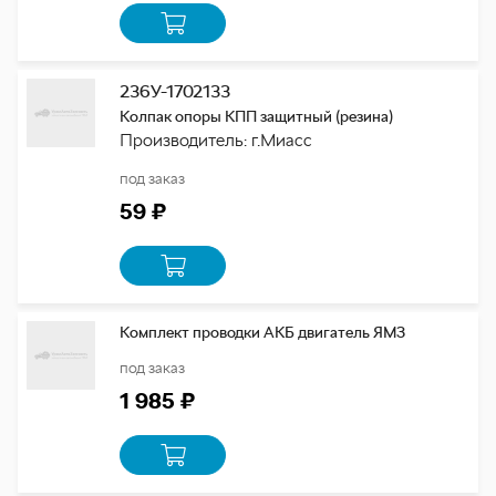
236У-1702133
Колпак опоры КПП защитный (резина)
Производитель: г.Миасс
под заказ
59 ₽
Комплект проводки АКБ двигатель ЯМЗ
под заказ
1 985 ₽