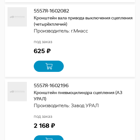
5557Я-1602082
Кронштейн вала привода выключения сцепления
(четырёхплечий)
Производитель: г.Миасс
под заказ
625 ₽
5557Я-1602196
Кронштейн пневмоцилиндра сцепления (АЗ
УРАЛ)
Производитель: Завод УРАЛ
под заказ
2 168 ₽