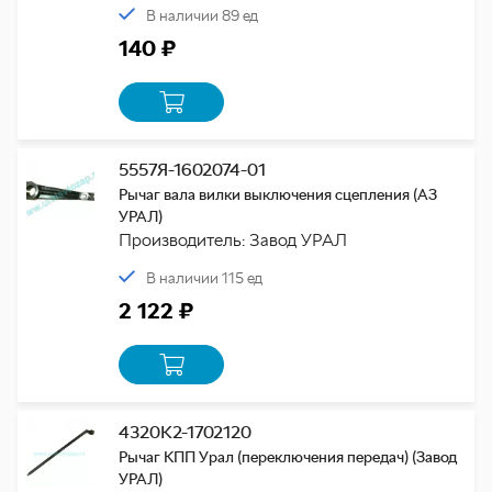
В наличии 89 ед
140 ₽
5557Я-1602074-01
Рычаг вала вилки выключения сцепления (АЗ
УРАЛ)
Производитель: Завод УРАЛ
В наличии 115 ед
2 122 ₽
4320К2-1702120
Рычаг КПП Урал (переключения передач) (Завод
УРАЛ)