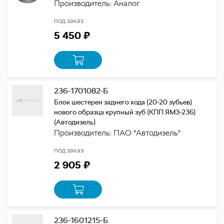
Производитель: Аналог
под заказ
5 450 ₽
236-1701082-Б
Блок шестерен заднего хода (20-20 зубьев)
нового образца крупный зуб (КПП ЯМЗ-236)
(Автодизель)
Производитель: ПАО "Автодизель"
под заказ
2 905 ₽
236-1601215-Б