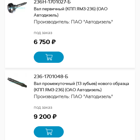
236Н-1701027-Б
Вал первичный (КПП ЯМЗ-236) (ОАО
Автодизель)
Производитель: ПАО "Автодизель"
под заказ
6 750 ₽
236-1701048-Б
Вал промежуточный (13 зубьев) нового образца
(КПП ЯМЗ-236) (ОАО Автодизель)
Производитель: ПАО "Автодизель"
под заказ
9 200 ₽