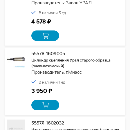
Производитель: Завод УРАЛ
В наличии 5 ед
4 578 ₽
5557Я-1609005
Цилиндр сцепления Урал старого образца
(пневматический)
Производитель: г.Миасс
В наличии 1 ед
3 950 ₽
5557Я-1602032
Вал привода выключения сцепления (двигатель