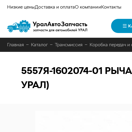
Низкие цены
Доставка и оплата
О компании
Контакты
К
Главная
Каталог
Трансмиссия
Коробка передач и
5557Я-1602074-01
РЫЧА
УРАЛ)