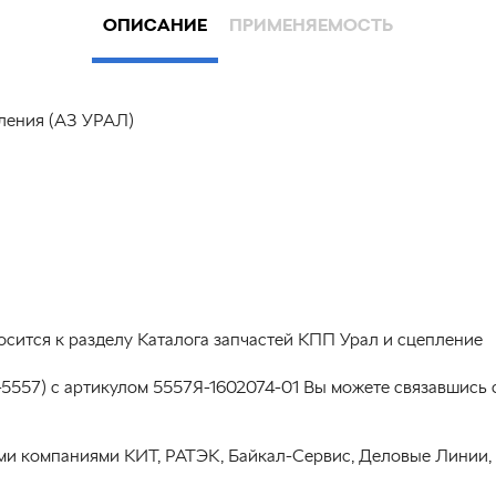
ОПИСАНИЕ
ПРИМЕНЯЕМОСТЬ
ления (АЗ УРАЛ)
осится к разделу Каталога запчастей КПП Урал и сцепление
-5557) с артикулом 5557Я-1602074-01 Вы можете связавшись
ми компаниями КИТ, РАТЭК, Байкал-Сервис, Деловые Линии,