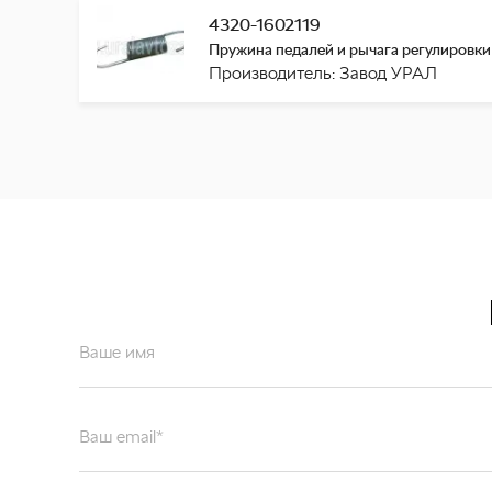
4320-1602119
Пружина педалей и рычага регулировки
Производитель: Завод УРАЛ
Ваше имя
Ваш email*
Отправляя форму вы подтверждаете согласие с
политикой обработк