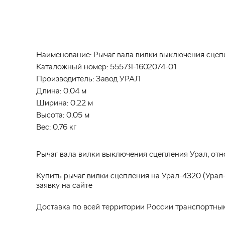
Наименование:
Рычаг вала вилки выключения сцеп
Каталожный номер:
5557Я-1602074-01
Производитель:
Завод УРАЛ
Длина:
0.04 м
Ширина:
0.22 м
Высота:
0.05 м
Вес:
0.76 кг
Рычаг вала вилки выключения сцепления Урал, отн
Купить рычаг вилки сцепления на Урал-4320 (Урал
заявку на сайте
Доставка по всей территории России транспортны