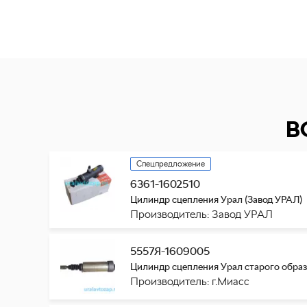
В
Спецпредложение
6361-1602510
Цилиндр сцепления Урал (Завод УРАЛ)
Производитель: Завод УРАЛ
5557Я-1609005
Цилиндр сцепления Урал старого образ
Производитель: г.Миасс