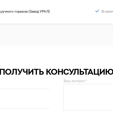
В нали
 ручного тормоза (Завод УРАЛ)
ПОЛУЧИТЬ КОНСУЛЬТАЦИ
Ваш вопрос*
и персональных данных
.