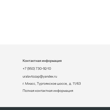
Контактная информация
+7 (950) 730-92-10
uralavtozap@yandex.ru
г. Миасс
,
Тургоякское шоссе, д. 11/63
Полная контактная информация
ЗАКАЗАТЬ ЗВОНОК