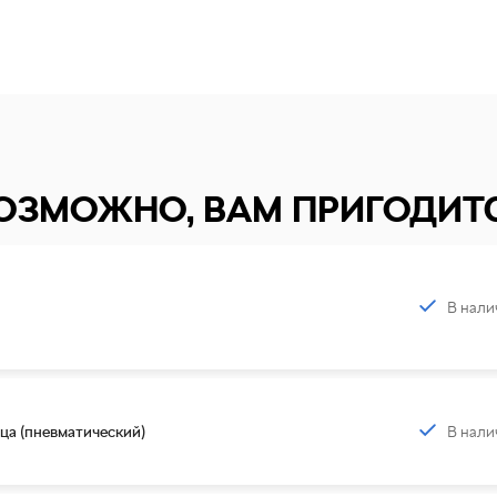
ОЗМОЖНО, ВАМ ПРИГОДИТ
В нали
В нали
ца (пневматический)