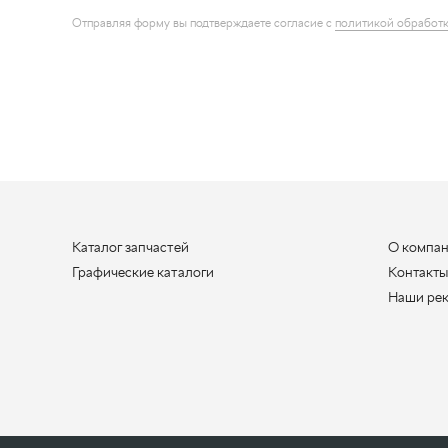
Каталог запчастей
О компа
Графические каталоги
Контакт
Наши ре