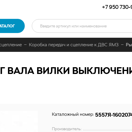
+7 950 730-
АТАЛОГ
 сцепление
Коробка передач и сцепление к ДВС ЯМЗ
Ры
Г ВАЛА ВИЛКИ ВЫКЛЮЧЕНИ
Каталожный номер:
5557Я-160207
Производитель: