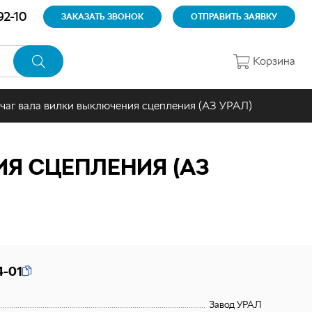
92-10
ЗАКАЗАТЬ ЗВОНОК
ОТПРАВИТЬ ЗАЯВКУ
Корзина
чаг вала вилки выключения сцепления (АЗ УРАЛ)
Я СЦЕПЛЕНИЯ (АЗ
4-01
Завод УРАЛ