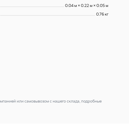
0.04 м × 0.22 м × 0.05 м
0.76 кг
мпанией или самовывозом с нашего склада, подробные