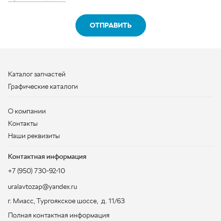
Графические каталоги
О компании
Контакты
Наши реквизиты
Контактная информация
+7 (950) 730-92-10
uralavtozap@yandex.ru
г. Миасс
,
Тургоякское шоссе, д. 11/63
Полная контактная информация
ЗАКАЗАТЬ ЗВОНОК
ООО «УралАвтоЗапчасть», 2026
Политика конфиденциальности