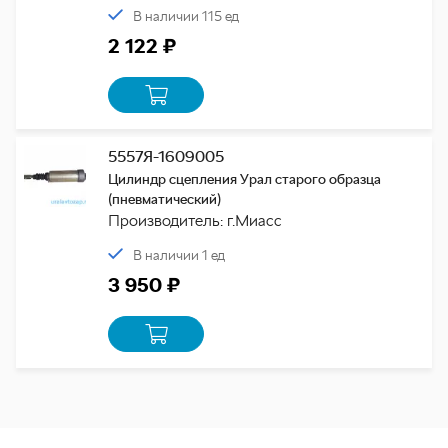
В наличии 115 ед
2 122 ₽
5557Я-1609005
Цилиндр сцепления Урал старого образца
(пневматический)
Производитель: г.Миасс
В наличии 1 ед
3 950 ₽