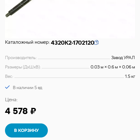
Каталожный номер:
4320К2-1702120
Производитель:
Завод УРАЛ
Размеры (ДхШхВ):
0.03 м × 0.6 м × 0.06 м
Вес:
1.5 кг
В наличии 5 ед
Цена:
4 578 ₽
В КОРЗИНУ