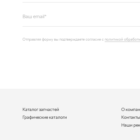
Ваш email*
Отправляя форму вы подтверждаете согласие с
политикой обработк
Каталог запчастей
О компа
Графические каталоги
Контакт
Наши ре