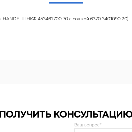
ты HANDE, ШНКФ 453461.700-70 с сошкой 6370-3401090-20)
ПОЛУЧИТЬ КОНСУЛЬТАЦИ
Ваш вопрос*