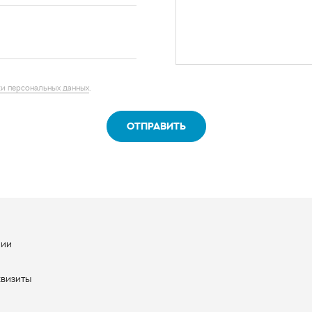
и персональных данных
.
ОТПРАВИТЬ
нии
ы
квизиты