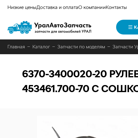
Низкие цены
Доставка и оплата
О компании
Контакты
К
Главная
Каталог
Запчасти по моделям
Запчасти У
6370-3400020-20
РУЛЕ
453461.700-70 С СОШКО