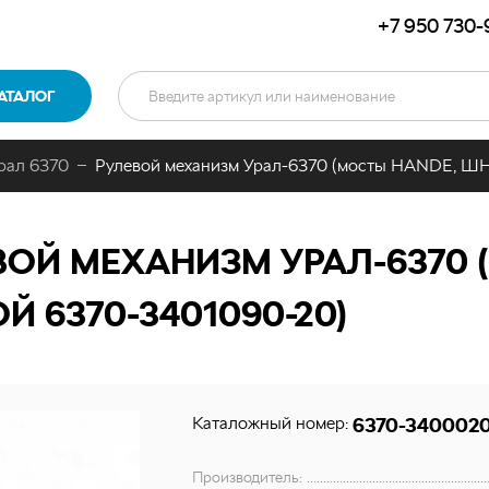
+7 950 730-
АТАЛОГ
рал 6370
Рулевой механизм Урал-6370 (мосты HANDE, ШН
ВОЙ МЕХАНИЗМ УРАЛ-6370 
Й 6370-3401090-20)
Каталожный номер:
6370-3400020
Производитель: