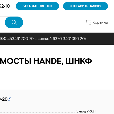
92-10
ЗАКАЗАТЬ ЗВОНОК
ОТПРАВИТЬ ЗАЯВКУ
Корзина
КФ 453461.700-70 с сошкой 6370-3401090-20)
(МОСТЫ HANDE, ШНКФ
-20
Завод УРАЛ