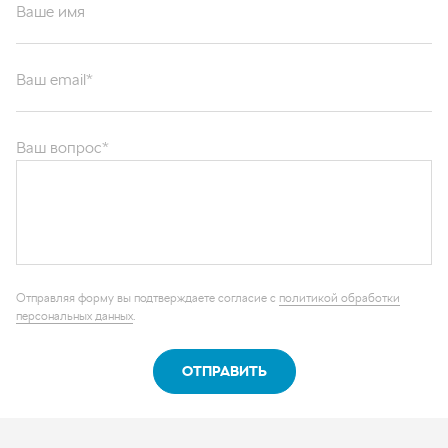
Ваше имя
Ваш email*
Ваш вопрос*
Отправляя форму вы подтверждаете согласие с
политикой обработки
персональных данных
.
ОТПРАВИТЬ
Каталог запчастей
Графические каталоги
О компании
Контакты
Наши реквизиты