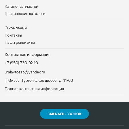
Контактная информация
+7 (950) 730-92-10
uralavtozap@yandex.ru
г. Миасс
,
Тургоякское шоссе, д. 11/63
Полная контактная информация
ЗАКАЗАТЬ ЗВОНОК
ООО «УралАвтоЗапчасть», 2026
Политика конфиденциальности
Разработка -
ALGUS