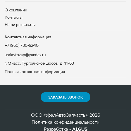
uralavtozap@yandex.ru
г. Миасс
,
Тургоякское шоссе, д. 11/63
Полная контактная информация
ЗАКАЗАТЬ ЗВОНОК
ООО «УралАвтоЗапчасть», 2026
Политика конфиденциальности
Разработка -
ALGUS