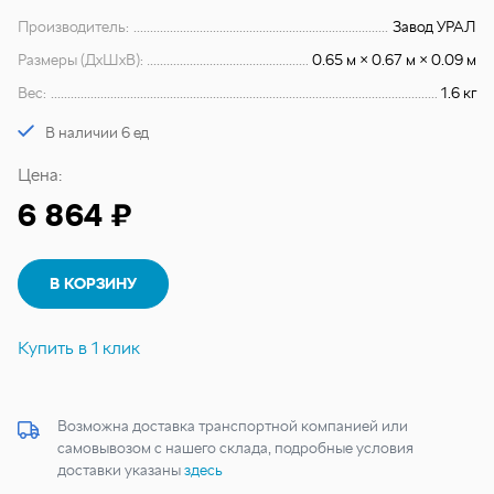
Производитель:
Завод УРАЛ
Размеры (ДхШхВ):
0.65 м × 0.67 м × 0.09 м
Вес:
1.6 кг
В наличии 6 ед
Цена:
6 864 ₽
В КОРЗИНУ
Купить в 1 клик
Возможна доставка транспортной компанией или
самовывозом с нашего склада, подробные условия
доставки указаны
здесь