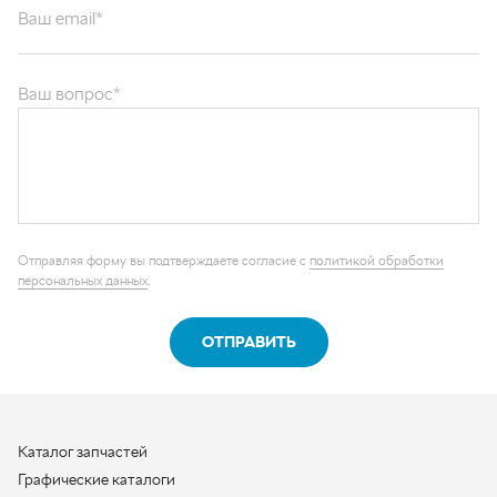
Ваш вопрос*
Отправляя форму вы подтверждаете согласие с
политикой обработки
персональных данных
.
ОТПРАВИТЬ
Каталог запчастей
Графические каталоги
О компании
Контакты
Наши реквизиты
Контактная информация
+7 (950) 730-92-10