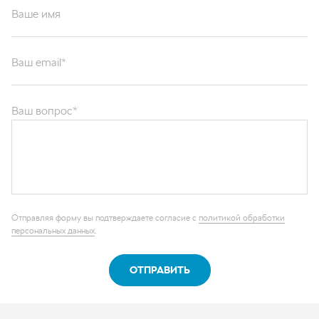
Ваше имя
Ваш email*
Ваш вопрос*
Отправляя форму вы подтверждаете согласие с
политикой обработки
персональных данных
.
ОТПРАВИТЬ
Каталог запчастей
Графические каталоги
О компании
Контакты
Наши реквизиты