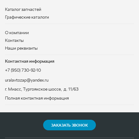
Контактная информация
+7 (950) 730-92-10
uralavtozap@yandex.ru
г. Миасс
,
Тургоякское шоссе, д. 11/63
Полная контактная информация
ЗАКАЗАТЬ ЗВОНОК
ООО «УралАвтоЗапчасть», 2026
Политика конфиденциальности
Разработка -
ALGUS