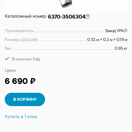
Каталожный номер:
6370-3506304
Производитель:
Завод УРАЛ
Размеры (ДхШхВ):
0.32 м × 0.2 м × 0.19 м
Вес:
0.95 кг
В наличии 3 ед
Цена:
6 690 ₽
В КОРЗИНУ
Купить в 1 клик