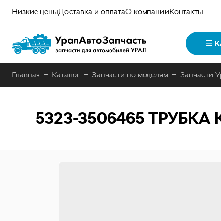
Низкие цены
Доставка и оплата
О компании
Контакты
К
Главная
Каталог
Запчасти по моделям
Запчасти У
5323-3506465
ТРУБКА 