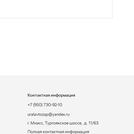
Контактная информация
+7 (950) 730-92-10
uralavtozap@yandex.ru
г. Миасс
,
Тургоякское шоссе, д. 11/63
Полная контактная информация