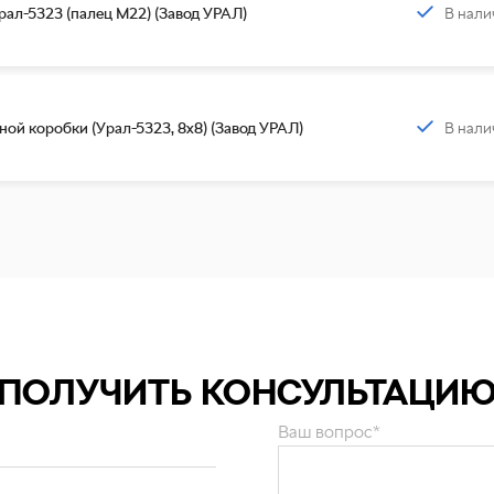
В нали
рал-5323 (палец М22) (Завод УРАЛ)
В нали
ой коробки (Урал-5323, 8х8) (Завод УРАЛ)
ПОЛУЧИТЬ КОНСУЛЬТАЦИ
Ваш вопрос*