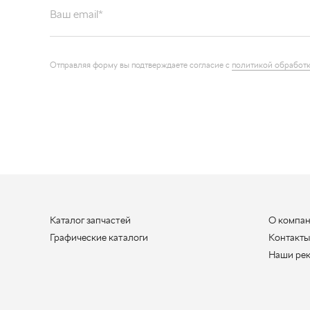
Отправляя форму вы подтверждаете согласие с
политикой обработк
Каталог запчастей
О компа
Графические каталоги
Контакт
Наши ре