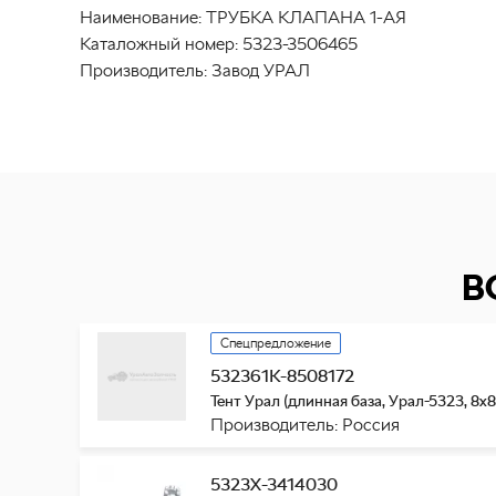
Наименование:
ТРУБКА КЛАПАНА 1-АЯ
Каталожный номер:
5323-3506465
Производитель:
Завод УРАЛ
В
Спецпредложение
532361К-8508172
Тент Урал (длинная база, Урал-5323, 8х8
Производитель: Россия
5323Х-3414030