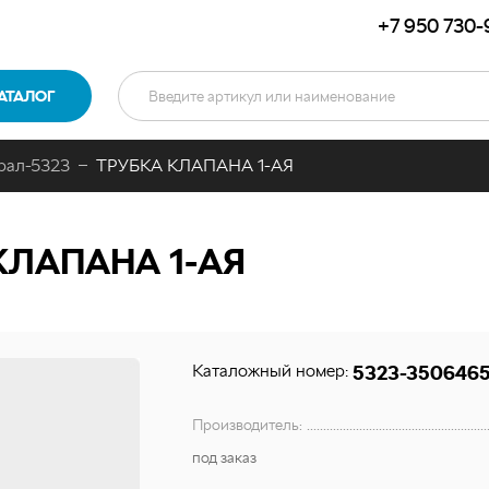
+7 950 730-
АТАЛОГ
рал-5323
ТРУБКА КЛАПАНА 1-АЯ
КЛАПАНА 1-АЯ
Каталожный номер:
5323-350646
Производитель:
под заказ