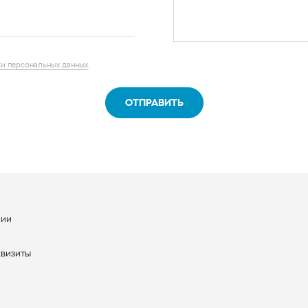
и персональных данных
.
ОТПРАВИТЬ
нии
ы
квизиты