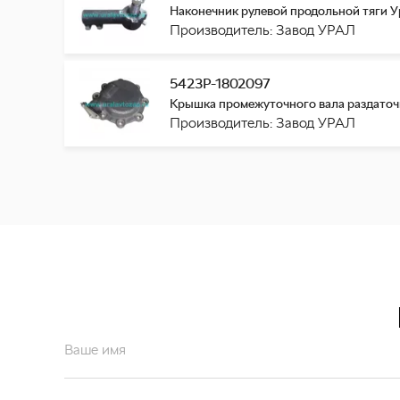
Наконечник рулевой продольной тяги У
Производитель: Завод УРАЛ
5423Р-1802097
Крышка промежуточного вала раздаточн
Производитель: Завод УРАЛ
Ваше имя
Ваш email*