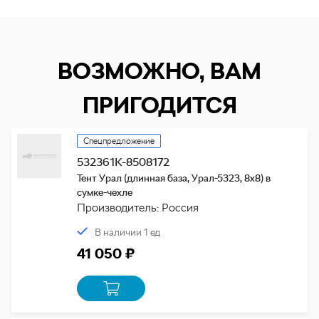
ВОЗМОЖНО, ВАМ
ПРИГОДИТСЯ
Спецпредложение
532361К-8508172
Тент Урал (длинная база, Урал-5323, 8х8) в
сумке-чехле
Производитель: Россия
В наличии 1 ед
41 050 ₽