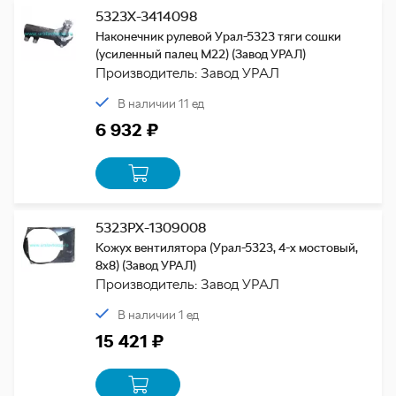
5323Х-3414098
Наконечник рулевой Урал-5323 тяги сошки
(усиленный палец М22) (Завод УРАЛ)
Производитель: Завод УРАЛ
В наличии 11 ед
6 932 ₽
5323РХ-1309008
Кожух вентилятора (Урал-5323, 4-х мостовый,
8х8) (Завод УРАЛ)
Производитель: Завод УРАЛ
В наличии 1 ед
15 421 ₽