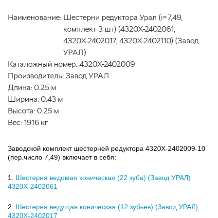
Наименование:
Шестерни редуктора Урал (i=7,49,
комплект 3 шт) (4320Х-2402061,
4320Х-2402017, 4320Х-2402110) (Завод
УРАЛ)
Каталожный номер:
4320Х-2402009
Производитель:
Завод УРАЛ
Длина:
0.25 м
Ширина:
0.43 м
Высота:
0.25 м
Вес:
19.16 кг
Заводской комплект шестерней редуктора 4320Х-2402009-10
(пер.число 7,49) включает в себя:
1.
Шестерня ведомая коническая (22 зуба) (Завод УРАЛ)
4320Х-2402061
2.
Шестерня ведущая коническая (12 зубьев) (Завод УРАЛ)
4320Х-2402017