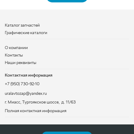
Контакты
Наши реквизиты
Контактная информация
+7 (950) 730-92-10
uralavtozap@yandex.ru
г. Миасс
,
Тургоякское шоссе, д. 11/63
Полная контактная информация
ЗАКАЗАТЬ ЗВОНОК
ООО «УралАвтоЗапчасть», 2026
Политика конфиденциальности
Разработка -
ALGUS