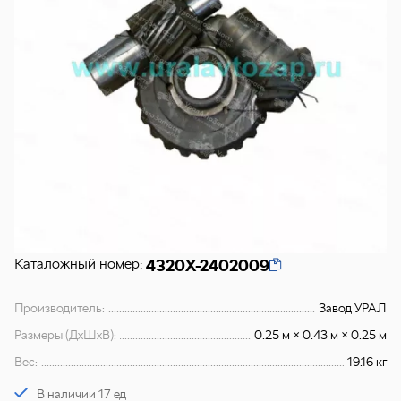
Каталожный номер:
4320Х-2402009
Производитель:
Завод УРАЛ
Размеры (ДхШхВ):
0.25 м × 0.43 м × 0.25 м
Вес:
19.16 кг
В наличии 17 ед