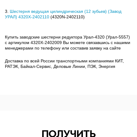
3.
Шестерня ведущая цилиндрическая (12 зубьев) (Завод
УРАЛ) 4320Х-2402110
(4320N-2402110)
Купить заводские шестерни редуктора Урал-4320 (Урал-5557)
с артикулом
4320Х-2402009
Вы можете связавшись с нашими
менеджерами по телефону или составив заявку на сайте
Доставка по всей России транспортными компаниями КИТ,
РАТЭК, Байкал-Сервис, Деловые Линии, ПЭК, Энергия
ПОЛУЧИТЬ