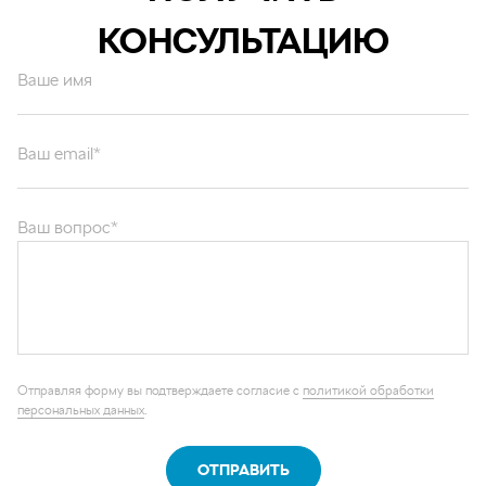
КОНСУЛЬТАЦИЮ
Ваше имя
Ваш email*
Ваш вопрос*
Отправляя форму вы подтверждаете согласие с
политикой обработки
персональных данных
.
ОТПРАВИТЬ
Каталог запчастей
Графические каталоги
О компании