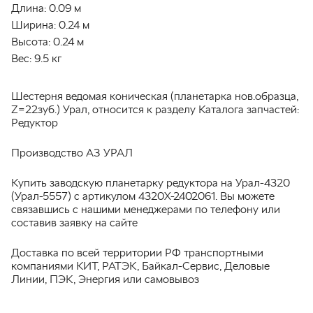
Длина:
0.09 м
Ширина:
0.24 м
Высота:
0.24 м
Вес:
9.5 кг
Шестерня ведомая коническая (планетарка нов.образца,
Z=22зуб.) Урал, относится к разделу Каталога запчастей:
Редуктор
Производство АЗ УРАЛ
Купить заводскую планетарку редуктора на Урал-4320
(Урал-5557) с артикулом 4320Х-2402061. Вы можете
связавшись с нашими менеджерами по телефону или
составив заявку на сайте
Доставка по всей территории РФ транспортными
компаниями КИТ, РАТЭК, Байкал-Сервис, Деловые
Линии, ПЭК, Энергия или самовывоз