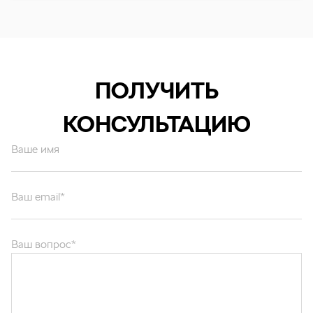
ПОЛУЧИТЬ
КОНСУЛЬТАЦИЮ
Ваше имя
Ваш email*
Ваш вопрос*
Отправляя форму вы подтверждаете согласие с
политикой обработки
персональных данных
.
ОТПРАВИТЬ