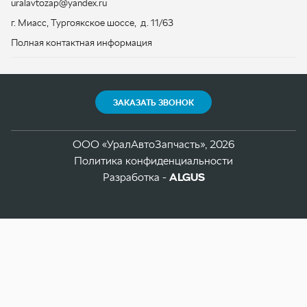
ООО «УралАвтоЗапчасть», 2026
Политика конфиденциальности
Разработка -
ALGUS