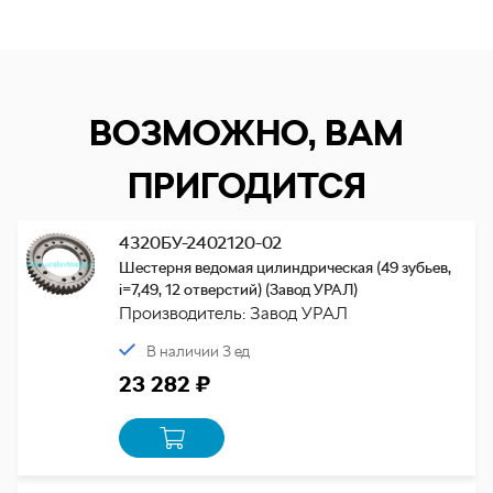
ВОЗМОЖНО, ВАМ
ПРИГОДИТСЯ
4320БУ-2402120-02
Шестерня ведомая цилиндрическая (49 зубьев,
i=7,49, 12 отверстий) (Завод УРАЛ)
Производитель: Завод УРАЛ
В наличии 3 ед
23 282 ₽