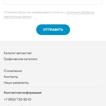
Каталог запчастей
Графические каталоги
О компании
Контакты
Наши реквизиты
Контактная информация
+7 (950) 730-92-10
uralavtozap@yandex.ru
г. Миасс
,
Тургоякское шоссе, д. 11/63
Полная контактная информация
ЗАКАЗАТЬ ЗВОНОК