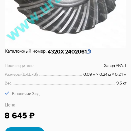
Каталожный номер:
4320Х-2402061
Производитель:
Завод УРАЛ
Размеры (ДхШхВ):
0.09 м × 0.24 м × 0.24 м
Вес:
9.5 кг
В наличии 3 ед
Цена:
8 645 ₽