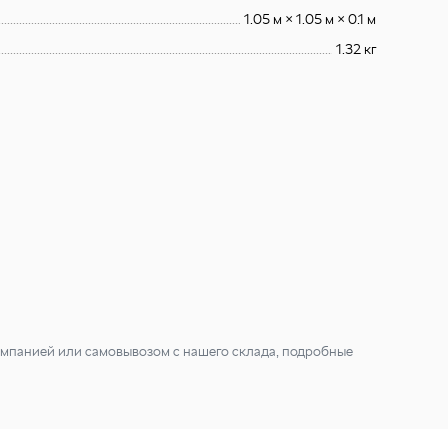
1.05 м × 1.05 м × 0.1 м
1.32 кг
мпанией или самовывозом с нашего склада, подробные