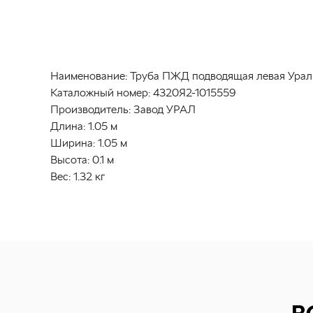
Наименование:
Труба ПЖД подводящая левая Урал 
Каталожный номер:
4320Я2-1015559
Производитель:
Завод УРАЛ
Длина:
1.05 м
Ширина:
1.05 м
Высота:
0.1 м
Вес:
1.32 кг