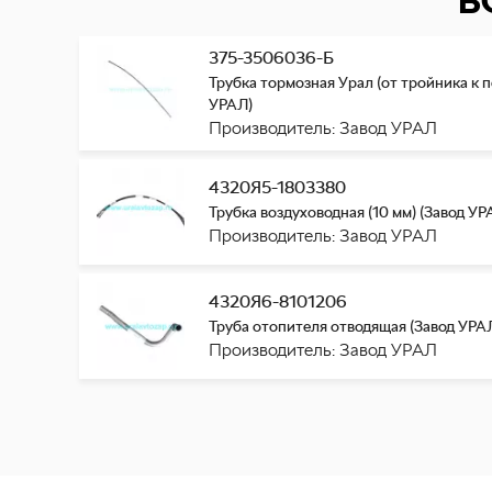
В
375-3506036-Б
Трубка тормозная Урал (от тройника к п
УРАЛ)
Производитель: Завод УРАЛ
4320Я5-1803380
Трубка воздуховодная (10 мм) (Завод УР
Производитель: Завод УРАЛ
4320Я6-8101206
Труба отопителя отводящая (Завод УРА
Производитель: Завод УРАЛ