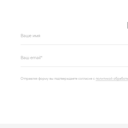
Ваше имя
Ваш email*
Отправляя форму вы подтверждаете согласие с
политикой обработк
Каталог запчастей
О компа