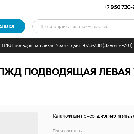
+7 950 730-
АТАЛОГ
а ПЖД подводящая левая Урал с двиг. ЯМЗ-238 (Завод УРАЛ)
ПЖД ПОДВОДЯЩАЯ ЛЕВАЯ УР
Каталожный номер:
4320Я2-10155
Производитель: