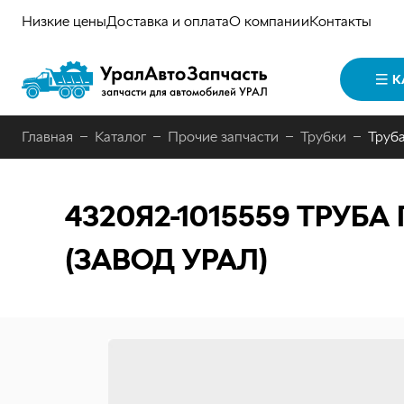
Низкие цены
Доставка и оплата
О компании
Контакты
К
Главная
Каталог
Прочие запчасти
Трубки
Труб
4320Я2-1015559
ТРУБА 
(ЗАВОД УРАЛ)