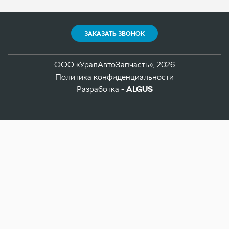
Разработка -
ALGUS