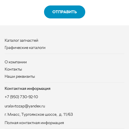
Графические каталоги
О компании
Контакты
Наши реквизиты
Контактная информация
+7 (950) 730-92-10
uralavtozap@yandex.ru
г. Миасс
,
Тургоякское шоссе, д. 11/63
Полная контактная информация
ЗАКАЗАТЬ ЗВОНОК
ООО «УралАвтоЗапчасть», 2026
Политика конфиденциальности