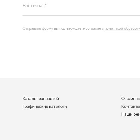
Каталог запчастей
О компа
Графические каталоги
Контакт
Наши ре