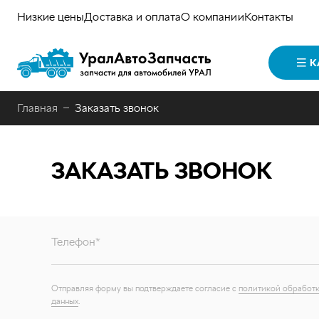
Низкие цены
Доставка и оплата
О компании
Контакты
К
Главная
Заказать звонок
ЗАКАЗАТЬ ЗВОНОК
Телефон*
Отправляя форму вы подтверждаете согласие с
политикой обработк
данных
.