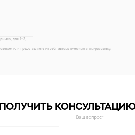
пример, для 1+3,
еловеком или представляете из себя автоматическую спам-рассылку.
ПОЛУЧИТЬ КОНСУЛЬТАЦИ
Ваш вопрос*
и персональных данных
.