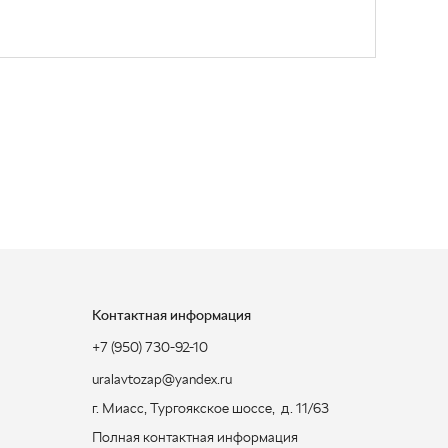
Контактная информация
+7 (950) 730-92-10
uralavtozap@yandex.ru
г. Миасс
,
Тургоякское шоссе, д. 11/63
Полная контактная информация
ЗАКАЗАТЬ ЗВОНОК