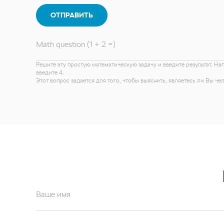
ОТПРАВИТЬ
Math question (1 + 2 =)
Решите эту простую математическую задачу и введите результат. На
введите 4.
Этот вопрос задается для того, чтобы выяснить, являетесь ли Вы ч
Ваше имя
Ваш email*
Отправляя форму вы подтверждаете согласие с
политикой обработк