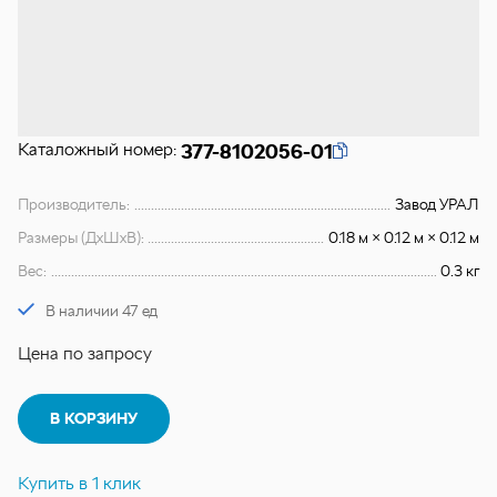
Каталожный номер:
377-8102056-01
Производитель:
Завод УРАЛ
Размеры (ДхШхВ):
0.18 м × 0.12 м × 0.12 м
Вес:
0.3 кг
В наличии 47 ед
Цена по запросу
В КОРЗИНУ
Купить в 1 клик