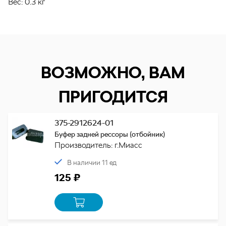
Вес:
0.3 кг
ВОЗМОЖНО, ВАМ
ПРИГОДИТСЯ
375-2912624-01
Буфер задней рессоры (отбойник)
Производитель: г.Миасс
В наличии 11 ед
125 ₽