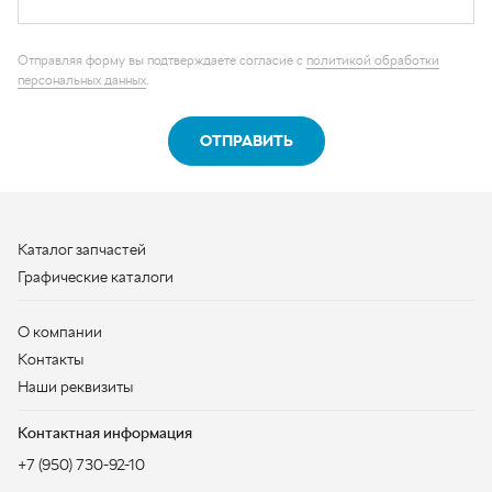
Каталог запчастей
Графические каталоги
О компании
Контакты
Наши реквизиты
Контактная информация
+7 (950) 730-92-10
uralavtozap@yandex.ru
г. Миасс
,
Тургоякское шоссе, д. 11/63
Полная контактная информация
ЗАКАЗАТЬ ЗВОНОК