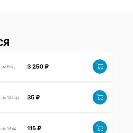
СЯ
3 250 ₽
чии 6 ед
35 ₽
чии 132 ед
115 ₽
чии 14 ед