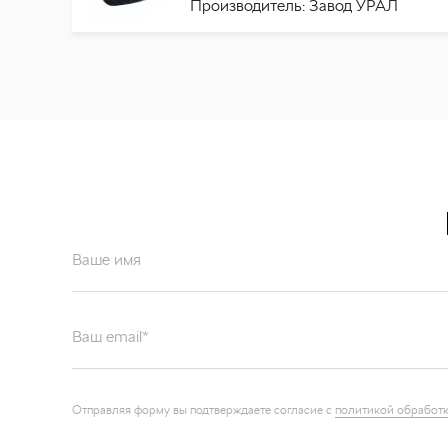
Производитель: Завод УРАЛ
Ваше имя
Ваш email*
Отправляя форму вы подтверждаете согласие с
политикой обработк