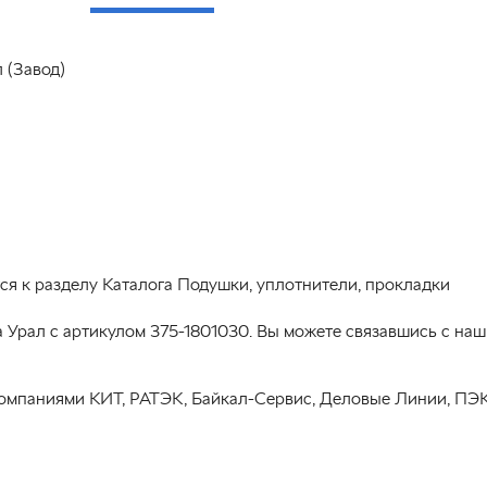
 (Завод)
ся к разделу Каталога Подушки, уплотнители, прокладки
 Урал с артикулом 375-1801030. Вы можете связавшись с на
омпаниями КИТ, РАТЭК, Байкал-Сервис, Деловые Линии, ПЭК