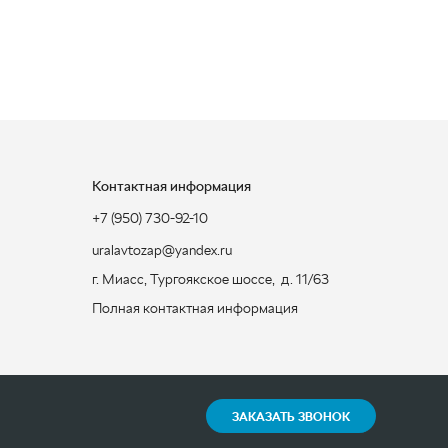
Контактная информация
+7 (950) 730-92-10
uralavtozap@yandex.ru
г. Миасс
,
Тургоякское шоссе, д. 11/63
Полная контактная информация
ЗАКАЗАТЬ ЗВОНОК
Разработка -
ALGUS