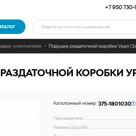
+7 950 730-
АТАЛОГ
адки, уплотнители
Подушка раздаточной коробки Урал (З
АЗДАТОЧНОЙ КОРОБКИ УР
Каталожный номер:
375-1801030
Производитель:
Размеры (ДхШхВ):