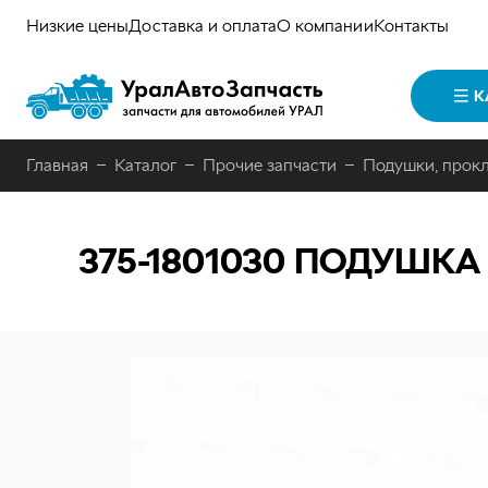
Низкие цены
Доставка и оплата
О компании
Контакты
К
Главная
Каталог
Прочие запчасти
Подушки, прокл
375-1801030
ПОДУШКА Р