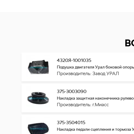
В
4320Я-1001035
Подушка двигателя Урал боковой опоры (
Производитель: Завод УРАЛ
375-3003090
Накладка защитная наконечника рулево
Производитель: г.Миасс
375-3504015
Накладка педали сцепления и тормоза У