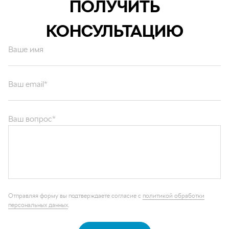
ПОЛУЧИТЬ
КОНСУЛЬТАЦИЮ
Ваше имя
Ваш email*
Ваш вопрос*
Отправляя форму вы подтверждаете согласие с
политикой обработки
персональных данных
.
ОТПРАВИТЬ
Каталог запчастей
Графические каталоги