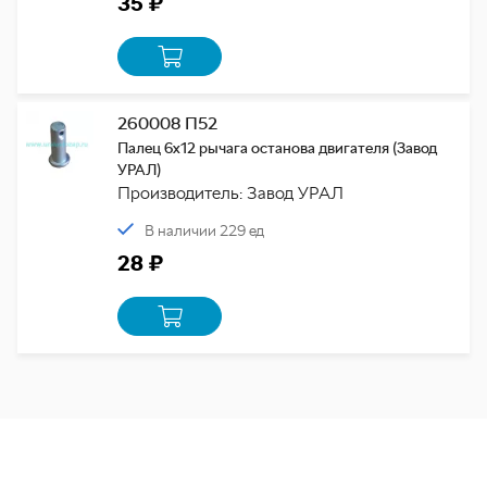
35 ₽
260008 П52
Палец 6х12 рычага останова двигателя (Завод
УРАЛ)
Производитель: Завод УРАЛ
В наличии 229 ед
28 ₽