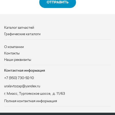
О компании
Контакты
Наши реквизиты
Контактная информация
+7 (950) 730-92-10
uralavtozap@yandex.ru
г. Миасс
,
Тургоякское шоссе, д. 11/63
Полная контактная информация
ЗАКАЗАТЬ ЗВОНОК
ООО «УралАвтоЗапчасть», 2026
Политика конфиденциальности
Разработка -
ALGUS