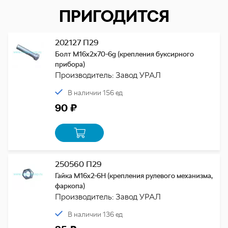
ПРИГОДИТСЯ
202127 П29
Болт М16х2х70-6g (крепления буксирного
прибора)
Производитель: Завод УРАЛ
В наличии 156 ед
90 ₽
250560 П29
Гайка М16х2-6Н (крепления рулевого механизма,
фаркопа)
Производитель: Завод УРАЛ
В наличии 136 ед