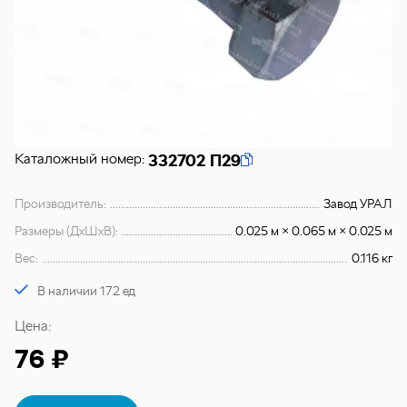
Каталожный номер:
332702 П29
Производитель:
Завод УРАЛ
Размеры (ДхШхВ):
0.025 м × 0.065 м × 0.025 м
Вес:
0.116 кг
В наличии 172 ед
Цена:
76 ₽