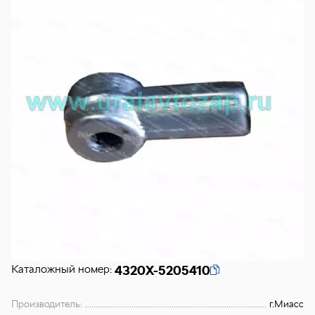
Каталожный номер:
4320Х-5205410
Производитель:
г.Миасс