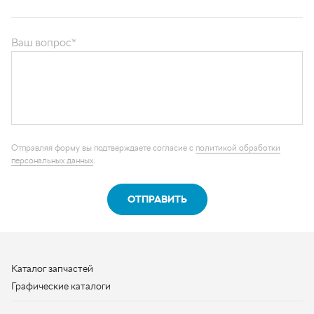
Ваш вопрос*
Отправляя форму вы подтверждаете согласие с
политикой обработки
персональных данных
.
ОТПРАВИТЬ
Каталог запчастей
Графические каталоги
О компании
Контакты
Наши реквизиты
Контактная информация
+7 (950) 730-92-10