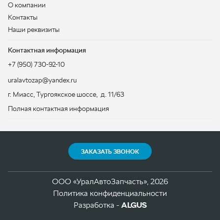
uralavtozap@yandex.ru
г. Миасс
,
Тургоякское шоссе, д. 11/63
Полная контактная информация
ЗАКАЗАТЬ ЗВОНОК
ООО «УралАвтоЗапчасть», 2026
Политика конфиденциальности
Разработка -
ALGUS