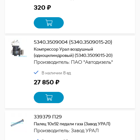
320 ₽
5340.3509004 (5340.3509015-20)
Компрессор Урал воздушный
(одноцилиндровый) (5340.3509015-20)
Производитель: ПАО "Автодизель"
В наличии 8 ед
27 850 ₽
339379 П29
Палец 10х92 педали газа (Завод УРАЛ)
Производитель: Завод УРАЛ