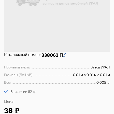
Каталожный номер:
338062 П
Производитель:
Завод УРАЛ
Размеры (ДхШхВ):
0.01 м × 0.01 м × 0.01 м
Вес:
0.005 кг
В наличии 82 ед
Цена:
38 ₽