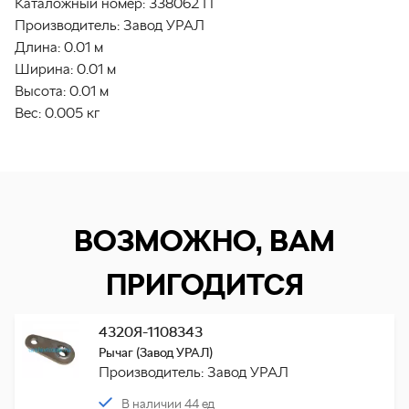
Каталожный номер:
338062 П
Производитель:
Завод УРАЛ
Длина:
0.01 м
Ширина:
0.01 м
Высота:
0.01 м
Вес:
0.005 кг
ВОЗМОЖНО, ВАМ
ПРИГОДИТСЯ
4320Я-1108343
Рычаг (Завод УРАЛ)
Производитель: Завод УРАЛ
В наличии 44 ед