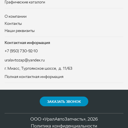
+7 (950) 730-92-10
uralavtozap@yandex.ru
г. Миасс
,
Тургоякское шоссе, д. 11/63
Полная контактная информация
ЗАКАЗАТЬ ЗВОНОК
ООО «УралАвтоЗапчасть», 2026
Политика конфиденциальности
Разработка -
ALGUS