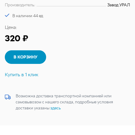
Производитель:
Завод УРАЛ
В наличии 44 ед
Цена:
320 ₽
В КОРЗИНУ
Купить в 1 клик
Возможна доставка транспортной компанией или
самовывозом с нашего склада, подробные условия
доставки указаны
здесь