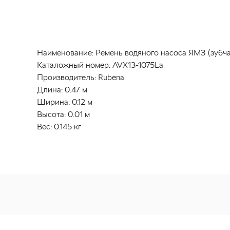
Наименование:
Ремень водяного насоса ЯМЗ (зубчат
Каталожный номер:
AVX13-1075La
Производитель:
Rubena
Длина:
0.47 м
Ширина:
0.12 м
Высота:
0.01 м
Вес:
0.145 кг