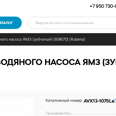
+7 950 730-
АТАЛОГ
ого насоса ЯМЗ (зубчатый) (8.8670) (Rubena)
ОДЯНОГО НАСОСА ЯМЗ (ЗУБЧ
Каталожный номер:
AVX13-1075La
Производитель: