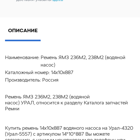
ОПИСАНИЕ
Наименование:
Ремень ЯМЗ 236М2, 238М2 (водяной
насос)
Каталожный номер:
14х10х887
Производитель:
Россия
Ремень ЯМЗ 236М2, 238М2 (водяной
насос) УРАЛ, относится к разделу Каталога запчастей
Ремни
Купить ремень 14х10х887 водяного насоса на Урал-4320
(Урал-5557) с артикулом 14*10*887 Вы можете
связавшись с нашими менеджерами по телефону или