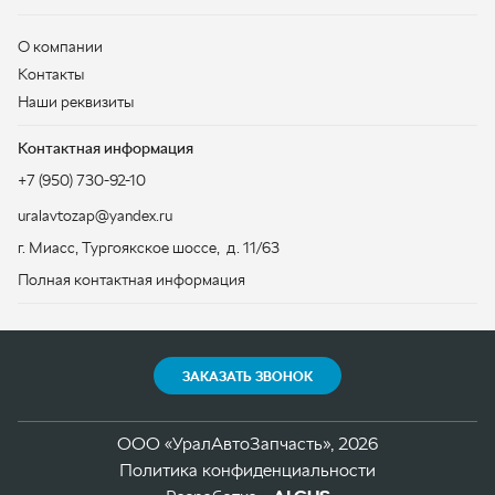
+7 (950) 730-92-10
uralavtozap@yandex.ru
г. Миасс
,
Тургоякское шоссе, д. 11/63
Полная контактная информация
ЗАКАЗАТЬ ЗВОНОК
ООО «УралАвтоЗапчасть», 2026
Политика конфиденциальности
Разработка -
ALGUS