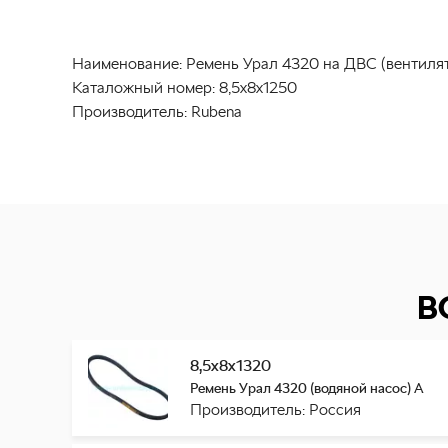
Наименование:
Ремень Урал 4320 на ДВС (вентилят
Каталожный номер:
8,5х8х1250
Производитель:
Rubena
В
8,5х8х1320
Ремень Урал 4320 (водяной насос) А
Производитель: Россия