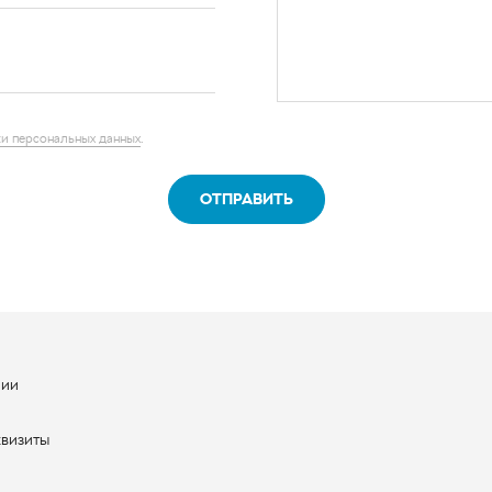
и персональных данных
.
ОТПРАВИТЬ
нии
ы
квизиты