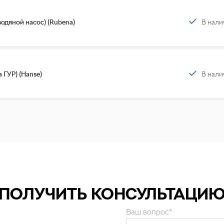
В нали
одяной насос) (Rubena)
В нали
 ГУР) (Hanse)
ПОЛУЧИТЬ КОНСУЛЬТАЦИ
Ваш вопрос*