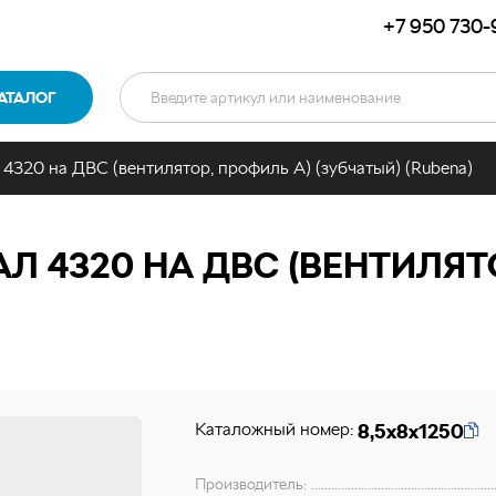
+7 950 730-
АТАЛОГ
 4320 на ДВС (вентилятор, профиль А) (зубчатый) (Rubena)
Л 4320 НА ДВС (ВЕНТИЛЯТ
Каталожный номер:
8,5х8х1250
Производитель: