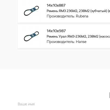
14х10х887
Ремень ЯМЗ 236М2, 238М2 (зубчатый) (в
Производитель: Rubena
14х10х987
Ремень Урал ЯМЗ-236М2, 238М2 (насоса
Производитель: Hanse
Ваше имя