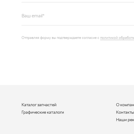
Ваш email*
Отправляя форму вы подтверждаете согласие с
политикой обработк
Каталог запчастей
О компа
Графические каталоги
Контакт
Наши ре