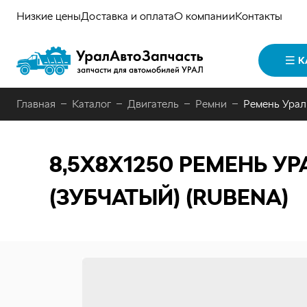
Низкие цены
Доставка и оплата
О компании
Контакты
К
Главная
Каталог
Двигатель
Ремни
Ремень Урал
8,5Х8Х1250
РЕМЕНЬ УРА
(ЗУБЧАТЫЙ) (RUBENA)