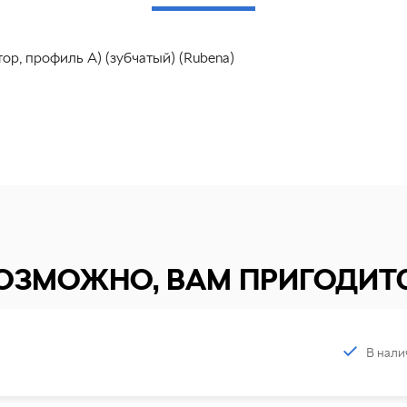
ор, профиль А) (зубчатый) (Rubena)
ОЗМОЖНО, ВАМ ПРИГОДИТ
В нали