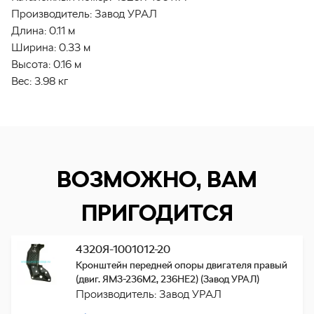
Производитель:
Завод УРАЛ
Длина:
0.11 м
Ширина:
0.33 м
Высота:
0.16 м
Вес:
3.98 кг
ВОЗМОЖНО, ВАМ
ПРИГОДИТСЯ
4320Я-1001012-20
Кронштейн передней опоры двигателя правый
(двиг. ЯМЗ-236М2, 236НЕ2) (Завод УРАЛ)
Производитель: Завод УРАЛ