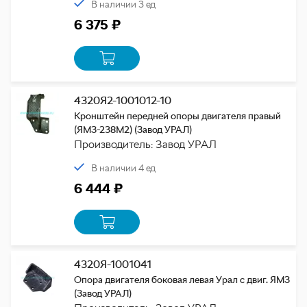
В наличии 3 ед
6 375 ₽
4320Я2-1001012-10
Кронштейн передней опоры двигателя правый
(ЯМЗ-238М2) (Завод УРАЛ)
Производитель: Завод УРАЛ
В наличии 4 ед
6 444 ₽
4320Я-1001041
Опора двигателя боковая левая Урал с двиг. ЯМЗ
(Завод УРАЛ)