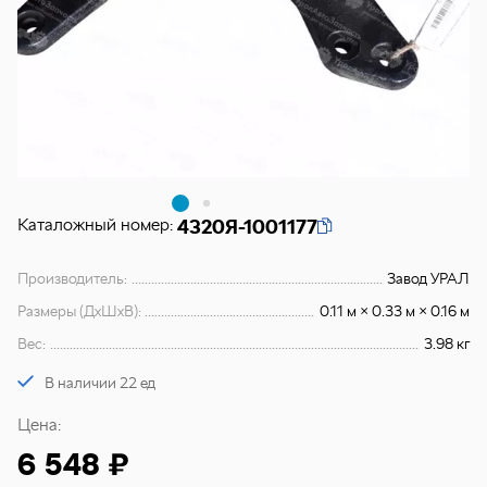
Каталожный номер:
4320Я-1001177
Производитель:
Завод УРАЛ
Размеры (ДхШхВ):
0.11 м × 0.33 м × 0.16 м
Вес:
3.98 кг
В наличии 22 ед
Цена:
6 548 ₽