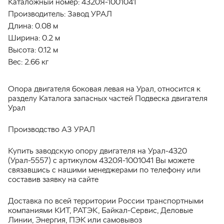
Каталожный номер:
4320Я-1001041
Производитель:
Завод УРАЛ
Длина:
0.08 м
Ширина:
0.2 м
Высота:
0.12 м
Вес:
2.66 кг
Опора двигателя боковая левая на Урал, относится к
разделу Каталога запасных частей Подвеска двигателя
Урал
Производство АЗ УРАЛ
Купить заводскую опору двигателя на Урал-4320
(Урал-5557) с артикулом 4320Я-1001041 Вы можете
связавшись с нашими менеджерами по телефону или
составив заявку на сайте
Доставка по всей территории России транспортными
компаниями КИТ, РАТЭК, Байкал-Сервис, Деловые
Линии, Энергия, ПЭК или самовывоз