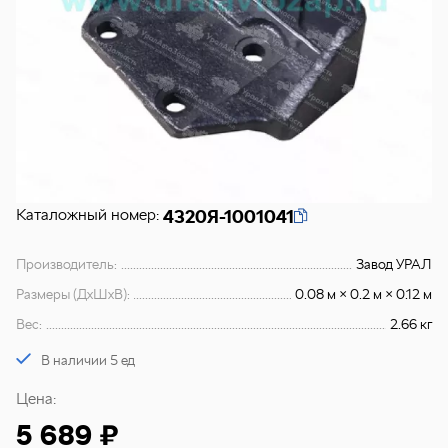
Каталожный номер:
4320Я-1001041
Производитель:
Завод УРАЛ
Размеры (ДхШхВ):
0.08 м × 0.2 м × 0.12 м
Вес:
2.66 кг
В наличии 5 ед
Цена:
5 689 ₽