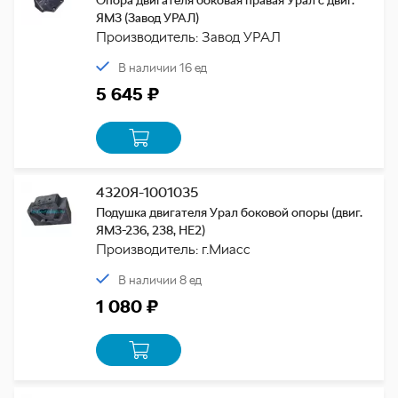
Опора двигателя боковая правая Урал с двиг.
ЯМЗ (Завод УРАЛ)
Производитель: Завод УРАЛ
В наличии 16 ед
5 645 ₽
4320Я-1001035
Подушка двигателя Урал боковой опоры (двиг.
ЯМЗ-236, 238, НЕ2)
Производитель: г.Миасс
В наличии 8 ед
1 080 ₽