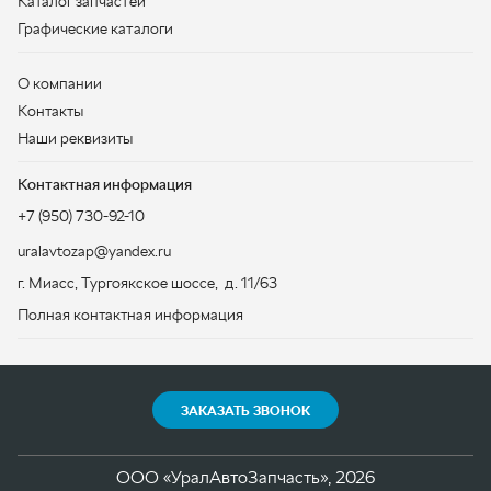
Контактная информация
+7 (950) 730-92-10
uralavtozap@yandex.ru
г. Миасс
,
Тургоякское шоссе, д. 11/63
Полная контактная информация
ЗАКАЗАТЬ ЗВОНОК
ООО «УралАвтоЗапчасть», 2026
Политика конфиденциальности
Разработка -
ALGUS