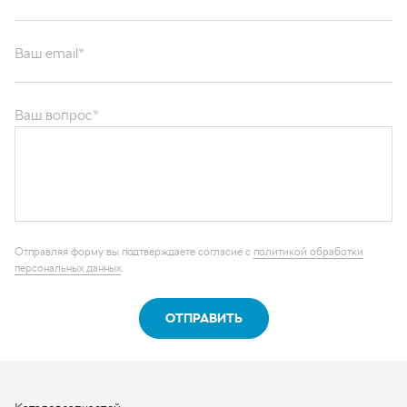
Ваш email*
Ваш вопрос*
Отправляя форму вы подтверждаете согласие с
политикой обработки
персональных данных
.
ОТПРАВИТЬ
Каталог запчастей
Графические каталоги
О компании
Контакты
Наши реквизиты