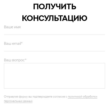
ПОЛУЧИТЬ
КОНСУЛЬТАЦИЮ
Ваше имя
Ваш email*
Ваш вопрос*
Отправляя форму вы подтверждаете согласие с
политикой обработки
персональных данных
.
ОТПРАВИТЬ
Каталог запчастей
Графические каталоги