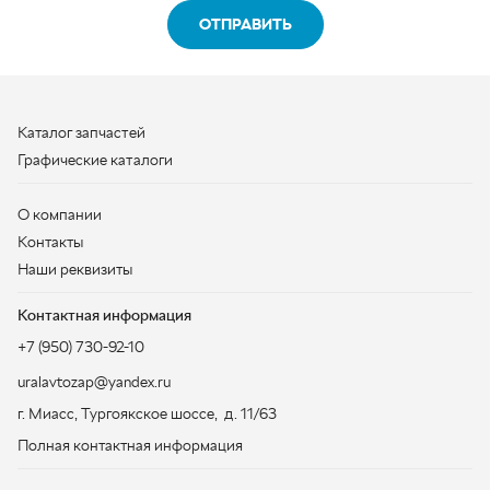
О компании
Контакты
Наши реквизиты
Контактная информация
+7 (950) 730-92-10
uralavtozap@yandex.ru
г. Миасс
,
Тургоякское шоссе, д. 11/63
Полная контактная информация
ЗАКАЗАТЬ ЗВОНОК
ООО «УралАвтоЗапчасть», 2026
Политика конфиденциальности
Разработка -
ALGUS