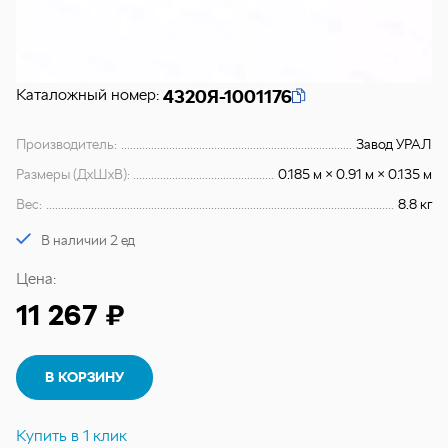
Каталожный номер:
4320Я-1001176
Производитель:
Завод УРАЛ
Размеры (ДхШхВ):
0.185 м × 0.91 м × 0.135 м
Вес:
8.8 кг
В наличии 2 ед
Цена:
11 267 ₽
В КОРЗИНУ
Купить в 1 клик