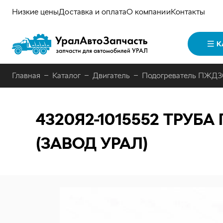
Низкие цены
Доставка и оплата
О компании
Контакты
К
Главная
Каталог
Двигатель
Подогреватель ПЖД3
4320Я2-1015552
ТРУБА 
(ЗАВОД УРАЛ)