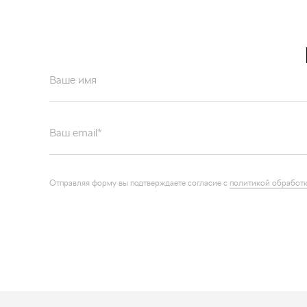
Ваше имя
Ваш email*
Отправляя форму вы подтверждаете согласие с
политикой обработк
Каталог запчастей
О компа
Графические каталоги
Контакт