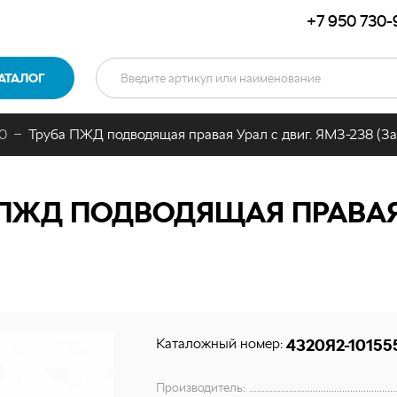
+7 950 730-
АТАЛОГ
0
Труба ПЖД подводящая правая Урал с двиг. ЯМЗ-238 (З
ПЖД ПОДВОДЯЩАЯ ПРАВАЯ У
Каталожный номер:
4320Я2-10155
Производитель: