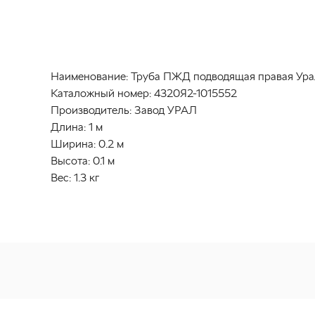
Наименование:
Труба ПЖД подводящая правая Урал
Каталожный номер:
4320Я2-1015552
Производитель:
Завод УРАЛ
Длина:
1 м
Ширина:
0.2 м
Высота:
0.1 м
Вес:
1.3 кг