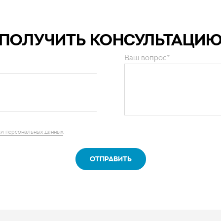
ПОЛУЧИТЬ КОНСУЛЬТАЦИ
Ваш вопрос*
и персональных данных
.
ОТПРАВИТЬ
нии
ы