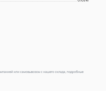
0.105 кг
мпанией или самовывозом с нашего склада, подробные