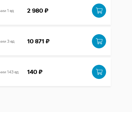
2 980 ₽
чии 1 ед
10 871 ₽
чии 3 ед
140 ₽
чии 143 ед