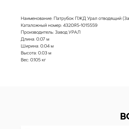
Наименование:
Патрубок ПЖД Урал отводящий (З
Каталожный номер:
4320Я5-1015559
Производитель:
Завод УРАЛ
Длина:
0.07 м
Ширина:
0.04 м
Высота:
0.03 м
Вес:
0.105 кг
В