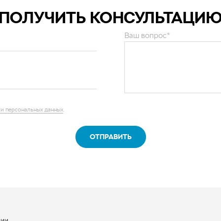
ПОЛУЧИТЬ КОНСУЛЬТАЦИ
Ваш вопрос*
и персональных данных
.
ОТПРАВИТЬ
нии
ы
квизиты