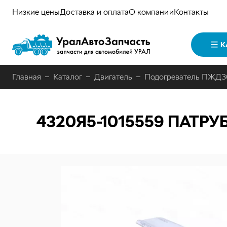
Низкие цены
Доставка и оплата
О компании
Контакты
К
Главная
Каталог
Двигатель
Подогреватель ПЖД3
4320Я5-1015559
ПАТРУБ