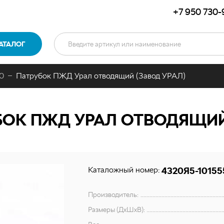
+7 950 730-
АТАЛОГ
0
Патрубок ПЖД Урал отводящий (Завод УРАЛ)
ОК ПЖД УРАЛ ОТВОДЯЩИЙ 
Каталожный номер:
4320Я5-10155
Производитель:
Размеры (ДхШхВ):