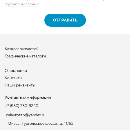
Каталог запчастей
Графические каталоги
О компании
Контакты
Наши реквизиты
Контактная информация
+7 (950) 730-92-10
uralavtozap@yandex.ru
г. Миасс
,
Тургоякское шоссе, д. 11/63
Полная контактная информация
ЗАКАЗАТЬ ЗВОНОК
ООО «УралАвтоЗапчасть», 2026