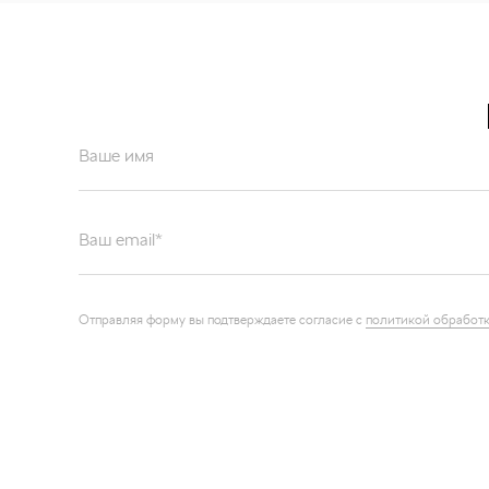
Ваше имя
Ваш email*
Отправляя форму вы подтверждаете согласие с
политикой обработк
Каталог запчастей
О компа