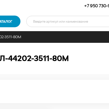
+7 950 730-
АТАЛОГ
02-3511-80М
Л-44202-3511-80М