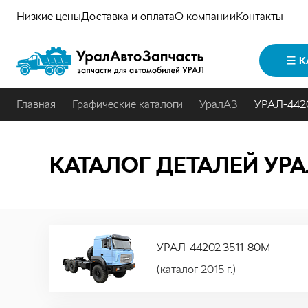
Низкие цены
Доставка и оплата
О компании
Контакты
К
Главная
Графические каталоги
УралАЗ
УРАЛ-442
КАТАЛОГ ДЕТАЛЕЙ УРА
УРАЛ-44202-3511-80М
(каталог 2015 г.)