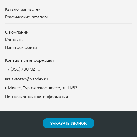
Контактная информация
+7 (950) 730-92-10
uralavtozap@yandex.ru
г. Миасс
,
Тургоякское шоссе, д. 11/63
Полная контактная информация
ЗАКАЗАТЬ ЗВОНОК
ООО «УралАвтоЗапчасть», 2026
Политика конфиденциальности
Разработка -
ALGUS