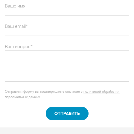
Ваше имя
Ваш email*
Ваш вопрос*
Отправляя форму вы подтверждаете согласие с
политикой обработки
персональных данных
.
ОТПРАВИТЬ
Каталог запчастей
Графические каталоги
О компании
Контакты
Наши реквизиты