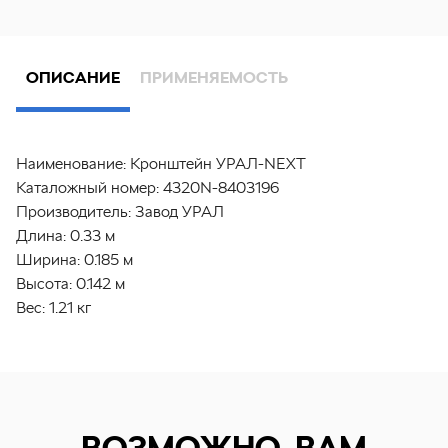
ОПИСАНИЕ
ПРИМЕНЯЕМОСТЬ
Наименование:
Кронштейн УРАЛ-NEXT
Каталожный номер:
4320N-8403196
Производитель:
Завод УРАЛ
Длина:
0.33 м
Ширина:
0.185 м
Высота:
0.142 м
Вес:
1.21 кг
ВОЗМОЖНО, ВАМ