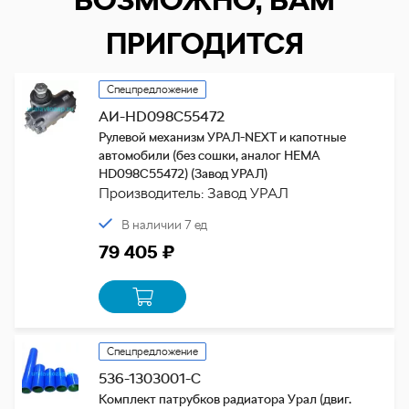
ПРИГОДИТСЯ
Спецпредложение
АИ-HD098C55472
Рулевой механизм УРАЛ-NEXT и капотные
автомобили (без сошки, аналог HEMA
HD098C55472) (Завод УРАЛ)
Производитель: Завод УРАЛ
В наличии 7 ед
79 405 ₽
Спецпредложение
536-1303001-С
Комплект патрубков радиатора Урал (двиг.