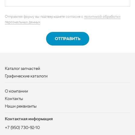
Каталог запчастей
Графические каталоги
О компании
Контакты
Наши реквизиты
Контактная информация
+7 (950) 730-92-10
uralavtozap@yandex.ru
г. Миасс
,
Тургоякское шоссе, д. 11/63
Полная контактная информация
ЗАКАЗАТЬ ЗВОНОК