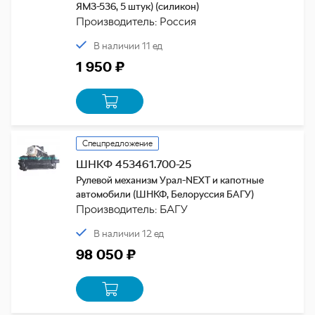
ЯМЗ-536, 5 штук) (силикон)
Производитель: Россия
В наличии 11 ед
1 950 ₽
Спецпредложение
ШНКФ 453461.700-25
Рулевой механизм Урал-NEXT и капотные
автомобили (ШНКФ, Белоруссия БАГУ)
Производитель: БАГУ
В наличии 12 ед
98 050 ₽