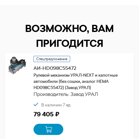
ВОЗМОЖНО, ВАМ
ПРИГОДИТСЯ
Спецпредложение
АИ-HD098C55472
Рулевой механизм УРАЛ-NEXT и капотные
автомобили (без сошки, аналог HEMA
HD098C55472) (Завод УРАЛ)
Производитель: Завод УРАЛ
В наличии 7 ед
79 405 ₽