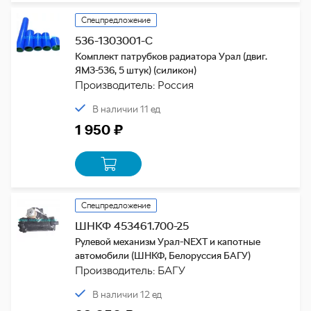
Спецпредложение
536-1303001-С
Комплект патрубков радиатора Урал (двиг.
ЯМЗ-536, 5 штук) (силикон)
Производитель: Россия
В наличии 11 ед
1 950 ₽
Спецпредложение
ШНКФ 453461.700-25
Рулевой механизм Урал-NEXT и капотные
автомобили (ШНКФ, Белоруссия БАГУ)
Производитель: БАГУ
В наличии 12 ед