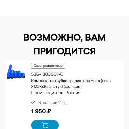
ВОЗМОЖНО, ВАМ
ПРИГОДИТСЯ
Спецпредложение
536-1303001-С
Комплект патрубков радиатора Урал (двиг.
ЯМЗ-536, 5 штук) (силикон)
Производитель: Россия
В наличии 11 ед
1 950 ₽