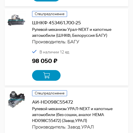
Спецпредложение
ШНКФ 453461.700-25
Рулевой механизм Урал-NEXT и капотные
автомобили (ШНКФ, Белоруссия БАГУ)
Производитель: БАГУ
В наличии 12 ед
98 050 ₽
Спецпредложение
АИ-HD098C55472
Рулевой механизм УРАЛ-NEXT и капотные
автомобили (без сошки, аналог HEMA
HD098C55472) (Завод УРАЛ)
Производитель: Завод УРАЛ