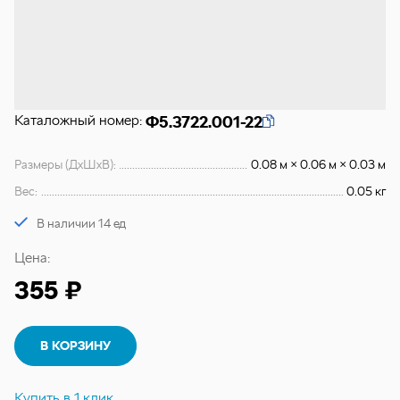
Каталожный номер:
Ф5.3722.001-22
Размеры (ДхШхВ):
0.08 м × 0.06 м × 0.03 м
Вес:
0.05 кг
В наличии 14 ед
Цена:
355 ₽
В КОРЗИНУ
Купить в 1 клик