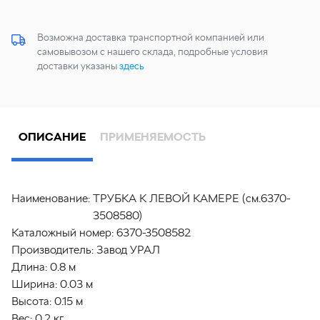
Возможна доставка транспортной компанией или
самовывозом с нашего склада, подробные условия
доставки указаны
здесь
ОПИСАНИЕ
ПРИМЕНЯЕМОСТЬ
Наименование:
ТРУБКА К ЛЕВОЙ КАМЕРЕ (см.6370-
3508580)
Каталожный номер:
6370-3508582
Производитель:
Завод УРАЛ
Длина:
0.8 м
Ширина:
0.03 м
Высота:
0.15 м
Вес:
0.2 кг