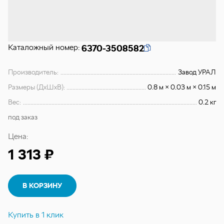
Каталожный номер:
6370-3508582
Производитель:
Завод УРАЛ
Размеры (ДхШхВ):
0.8 м × 0.03 м × 0.15 м
Вес:
0.2 кг
под заказ
Цена:
1 313 ₽
В КОРЗИНУ
Купить в 1 клик