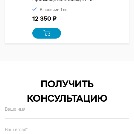
В наличии 1 ед
12 350 ₽
ПОЛУЧИТЬ
КОНСУЛЬТАЦИЮ
Ваше имя
Ваш email*
Ваш вопрос*