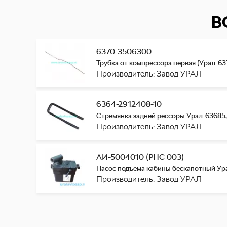
В
6370-3506300
Трубка от компрессора первая (Урал-63
Производитель: Завод УРАЛ
6364-2912408-10
Стремянка задней рессоры Урал-63685,
Производитель: Завод УРАЛ
АИ-5004010 (PHC 003)
Насос подъема кабины бескапотный Ура
Производитель: Завод УРАЛ