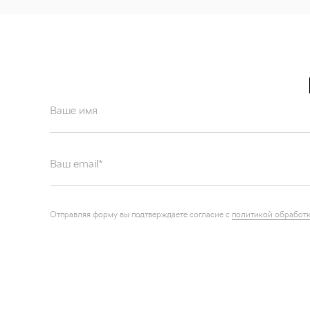
Ваше имя
Ваш email*
Отправляя форму вы подтверждаете согласие с
политикой обработк