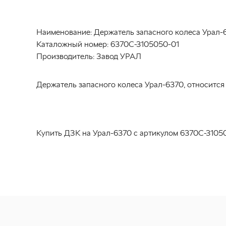
Наименование:
Держатель запасного колеса Урал-
Каталожный номер:
6370С-3105050-01
Производитель:
Завод УРАЛ
Держатель запасного колеса Урал-6370, относится 
Купить ДЗК на Урал-6370 с артикулом 6370С-31050