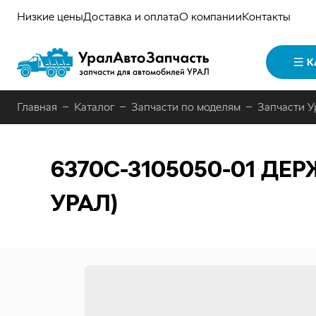
Низкие цены
Доставка и оплата
О компании
Контакты
К
Главная
Каталог
Запчасти по моделям
Запчасти У
6370С-3105050-01
ДЕРЖ
УРАЛ)