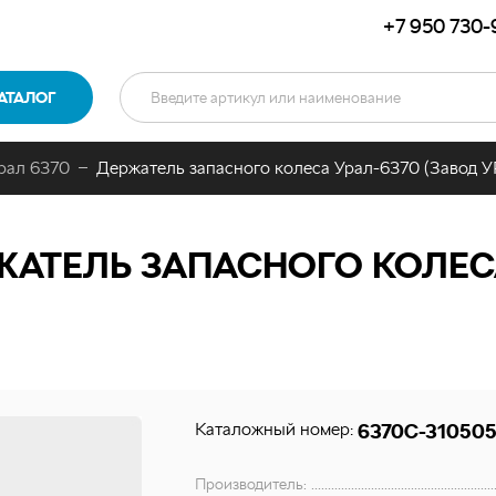
+7 950 730-
АТАЛОГ
рал 6370
Держатель запасного колеса Урал-6370 (Завод 
АТЕЛЬ ЗАПАСНОГО КОЛЕСА
Каталожный номер:
6370С-310505
Производитель: