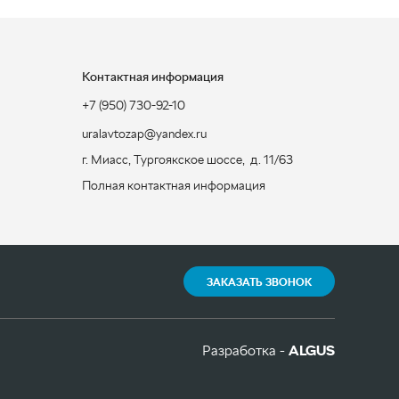
Контактная информация
+7 (950) 730-92-10
uralavtozap@yandex.ru
г. Миасс
,
Тургоякское шоссе, д. 11/63
Полная контактная информация
ЗАКАЗАТЬ ЗВОНОК
Разработка -
ALGUS