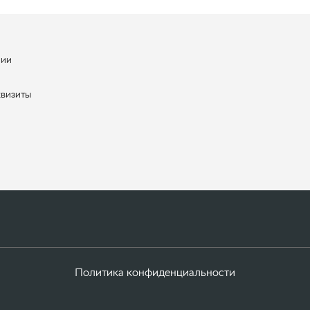
нии
ы
квизиты
Политика конфиденциальности