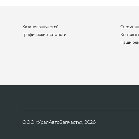
Каталог запчастей
О компа
Графические каталоги
Контакт
Наши ре
ООО «УралАвтоЗапчасть», 2026