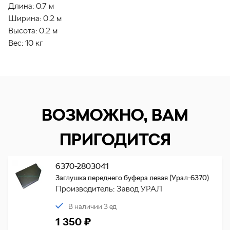
Длина:
0.7 м
Ширина:
0.2 м
Высота:
0.2 м
Вес:
10 кг
ВОЗМОЖНО, ВАМ
ПРИГОДИТСЯ
6370-2803041
Заглушка переднего буфера левая (Урал-6370)
Производитель: Завод УРАЛ
В наличии 3 ед
1 350 ₽