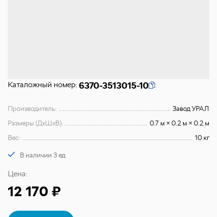
Каталожный номер:
6370-3513015-10
Производитель:
Завод УРАЛ
Размеры (ДхШхВ):
0.7 м × 0.2 м × 0.2 м
Вес:
10 кг
В наличии 3 ед
Цена:
12 170 ₽