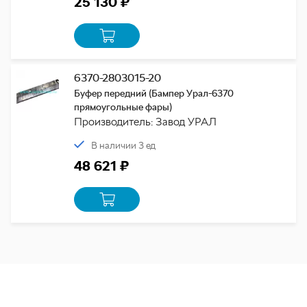
25 130 ₽
6370-2803015-20
Буфер передний (Бампер Урал-6370
прямоугольные фары)
Производитель: Завод УРАЛ
В наличии 3 ед
48 621 ₽