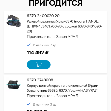
ПРИГОДИТСЯ
6370-3400020-20
Рулевой механизм Урал-6370 (мосты HANDE,
ШНКФ 453461.700-70 с сошкой 6370-3401090-
20)
Производитель: Завод УРАЛ
В наличии 2 ед
114 492 ₽
6370-3748008
Корпус контейнера с теплоизоляцией (Урал-
безкапотник 63685, 6370, Урал-М) (АЗ УРАЛ)
Производитель: Завод УРАЛ
В наличии 3 ед