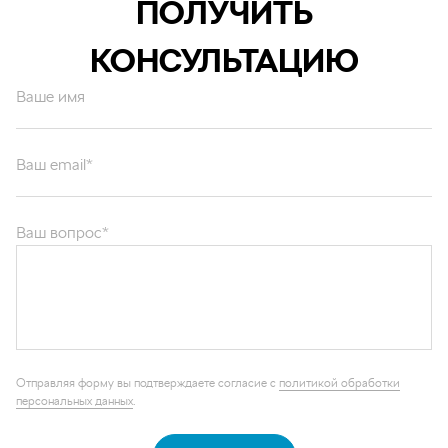
ПОЛУЧИТЬ
КОНСУЛЬТАЦИЮ
Ваше имя
Ваш email*
Ваш вопрос*
Отправляя форму вы подтверждаете согласие с
политикой обработки
персональных данных
.
ОТПРАВИТЬ
Каталог запчастей
Графические каталоги