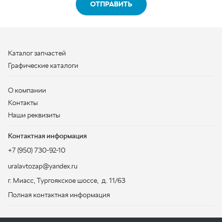
О компании
Контакты
Наши реквизиты
Контактная информация
+7 (950) 730-92-10
uralavtozap@yandex.ru
г. Миасс
,
Тургоякское шоссе, д. 11/63
Полная контактная информация
ЗАКАЗАТЬ ЗВОНОК
ООО «УралАвтоЗапчасть», 2026
Политика конфиденциальности
Разработка -
ALGUS