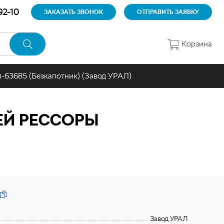
92-10
ЗАКАЗАТЬ ЗВОНОК
ОТПРАВИТЬ ЗАЯВКУ
Корзина
л-63685 (Безкапотник) (Завод УРАЛ)
ЕЙ РЕССОРЫ
Завод УРАЛ