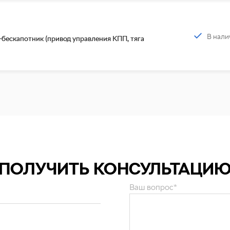
В нали
бескапотник (привод управления КПП, тяга
ПОЛУЧИТЬ КОНСУЛЬТАЦИ
Ваш вопрос*
и персональных данных
.