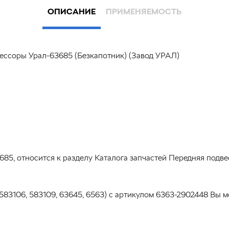
ОПИСАНИЕ
ПРИМЕНЯЕМОСТЬ
рессоры Урал-63685 (Безкапотник) (Завод УРАЛ)
685, относится к разделу Каталога запчастей Передняя подв
-583106, 583109, 63645, 6563) с артикулом 6363-2902448 Вы