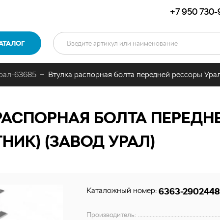
+7 950 730-
АТАЛОГ
рал-63685
Втулка распорная болта передней рессоры Ура
РАСПОРНАЯ БОЛТА ПЕРЕДН
НИК) (ЗАВОД УРАЛ)
Каталожный номер:
6363-2902448
Производитель: