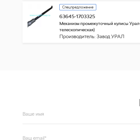
Спецпредложение
63645-1703325
Механизм промежуточный кулисы Урал-
телескопическая)
Производитель: Завод УРАЛ
Ваше имя
Ваш email*
Отправляя форму вы подтверждаете согласие с
политикой обработк