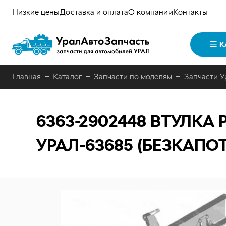
Низкие цены
Доставка и оплата
О компании
Контакты
К
Главная
Каталог
Запчасти по моделям
Запчасти У
6363-2902448
ВТУЛКА 
УРАЛ-63685 (БЕЗКАПОТ