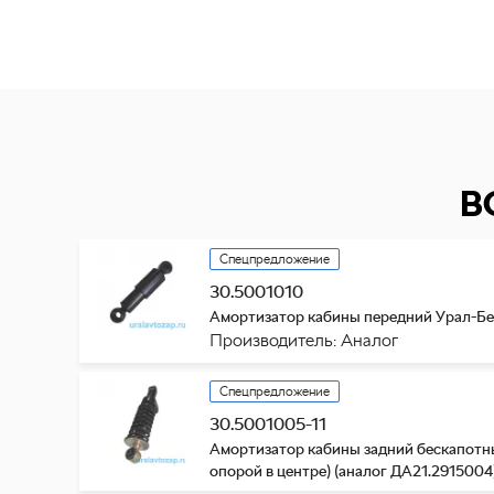
В
Спецпредложение
30.5001010
Амортизатор кабины передний Урал-Бес
Производитель: Аналог
Спецпредложение
30.5001005-11
Амортизатор кабины задний бескапотны
опорой в центре) (аналог ДА21.2915004