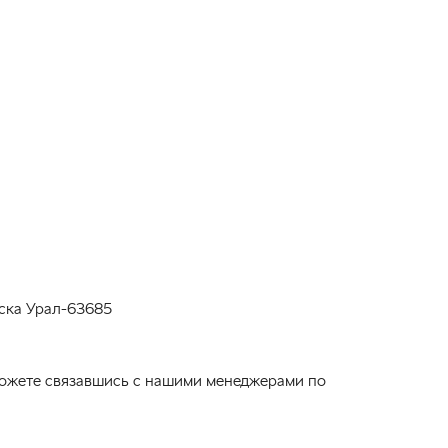
еска Урал-63685
 можете связавшись с нашими менеджерами по