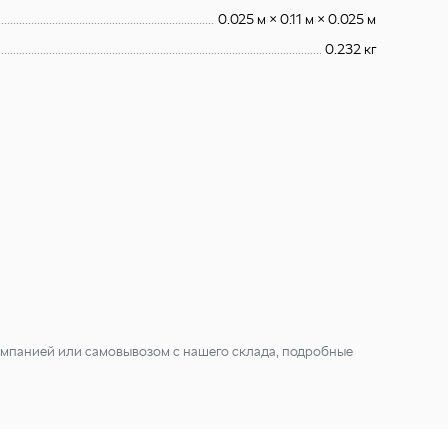
0.025 м × 0.11 м × 0.025 м
0.232 кг
мпанией или самовывозом с нашего склада, подробные