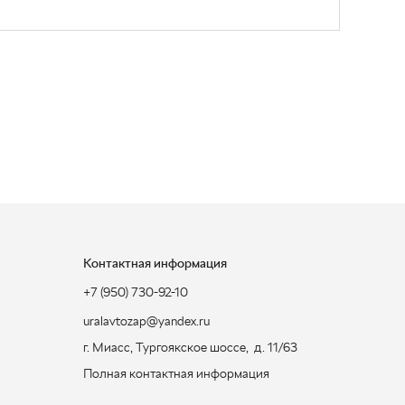
Контактная информация
+7 (950) 730-92-10
uralavtozap@yandex.ru
г. Миасс
,
Тургоякское шоссе, д. 11/63
Полная контактная информация