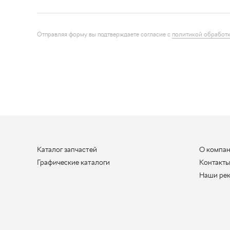
Каталог запчастей
О компа
Графические каталоги
Контакт
Наши ре