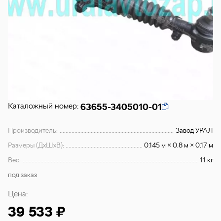
Каталожный номер:
63655-3405010-01
Производитель:
Завод УРАЛ
Размеры (ДхШхВ):
0.145 м × 0.8 м × 0.17 м
Вес:
11 кг
под заказ
Цена:
39 533 ₽