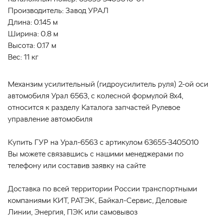
Производитель:
Завод УРАЛ
Длина:
0.145 м
Ширина:
0.8 м
Высота:
0.17 м
Вес:
11 кг
Механзим усилительный (гидроусилитель руля) 2-ой оси
автомобиля Урал 6563, с колесной формулой 8х4,
относится к разделу Каталога запчастей Рулевое
управление автомобиля
Купить ГУР на Урал-6563 с артикулом 63655-3405010
Вы можете связавшись с нашими менеджерами по
телефону или составив заявку на сайте
Доставка по всей территории России транспортными
компаниями КИТ, РАТЭК, Байкал-Сервис, Деловые
Линии, Энергия, ПЭК или самовывоз