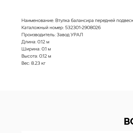
Наименование:
Втулка балансира передней подвеск
Каталожный номер:
532301-2908026
Производитель:
Завод УРАЛ
Длина:
0.12 м
Ширина:
0.1 м
Высота:
0.12 м
Вес:
8.23 кг
В