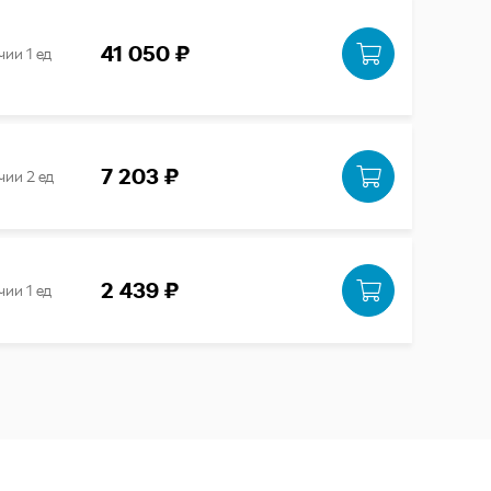
41 050 ₽
чии 1 ед
7 203 ₽
чии 2 ед
2 439 ₽
чии 1 ед