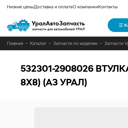
Низкие цены
Доставка и оплата
О компании
Контакты
К
Главная
Каталог
Запчасти по моделям
Запчасти У
532301-2908026
ВТУЛКА
8Х8) (АЗ УРАЛ)