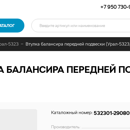
+7 950 730-
АТАЛОГ
рал-5323
Втулка балансира передней подвески (Урал-5323,
 БАЛАНСИРА ПЕРЕДНЕЙ ПО
Каталожный номер:
532301-29080
Производитель: