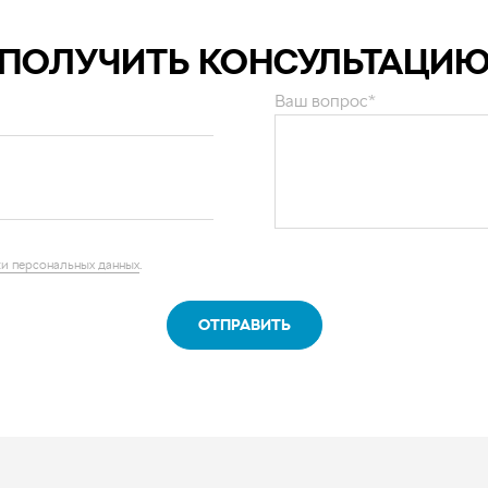
ПОЛУЧИТЬ КОНСУЛЬТАЦИ
Ваш вопрос*
и персональных данных
.
ОТПРАВИТЬ
нии
ы
квизиты