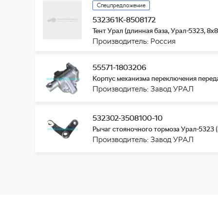
Спецпредложение
532361К-8508172
Тент Урал (длинная база, Урал-5323, 8х8
Производитель: Россия
55571-1803206
Корпус механизма переключения передач
Производитель: Завод УРАЛ
532302-3508100-10
Рычаг стояночного тормоза Урал-5323 (
Производитель: Завод УРАЛ