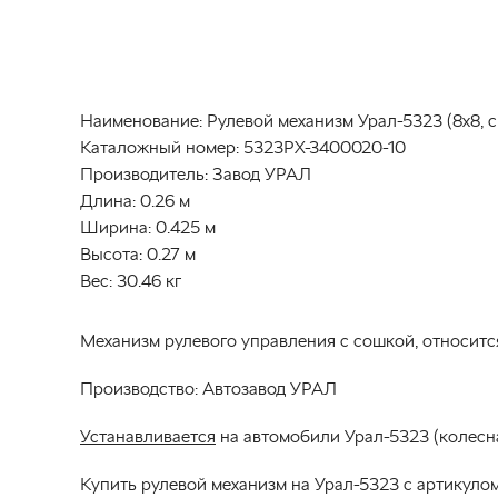
Наименование:
Рулевой механизм Урал-5323 (8х8, с 
Каталожный номер:
5323РХ-3400020-10
Производитель:
Завод УРАЛ
Длина:
0.26 м
Ширина:
0.425 м
Высота:
0.27 м
Вес:
30.46 кг
Механизм рулевого управления с сошкой, относитс
Производство: Автозавод УРАЛ
Устанавливается
на автомобили Урал-5323 (колесна
Купить рулевой механизм на Урал-5323 с артикуло