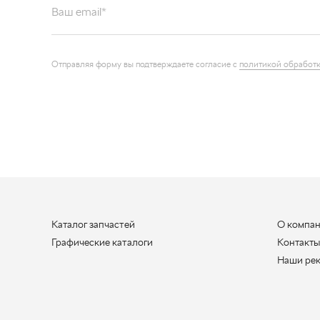
Отправляя форму вы подтверждаете согласие с
политикой обработк
Каталог запчастей
О компа
Графические каталоги
Контакт
Наши ре