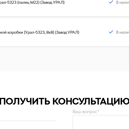
В нали
рал-5323 (палец М22) (Завод УРАЛ)
В нали
ой коробки (Урал-5323, 8х8) (Завод УРАЛ)
ПОЛУЧИТЬ КОНСУЛЬТАЦИ
Ваш вопрос*