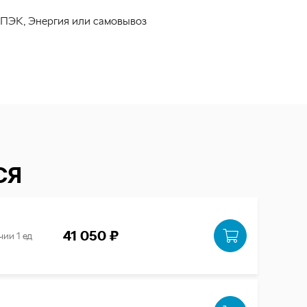
 ПЭК, Энергия или самовывоз
СЯ
41 050 ₽
чии 1 ед