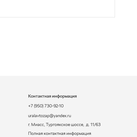
Контактная информация
+7 (950) 730-92-10
uralavtozap@yandex.ru
г. Миасс
,
Тургоякское шоссе, д. 11/63
Полная контактная информация