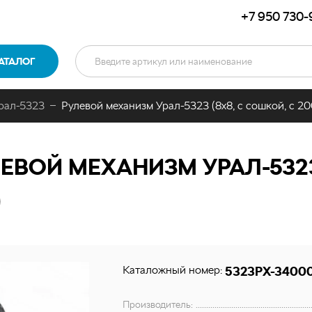
+7 950 730-
АТАЛОГ
рал-5323
Рулевой механизм Урал-5323 (8х8, с сошкой, с 200
ЕВОЙ МЕХАНИЗМ УРАЛ-5323
)
Каталожный номер:
5323РХ-34000
Производитель: