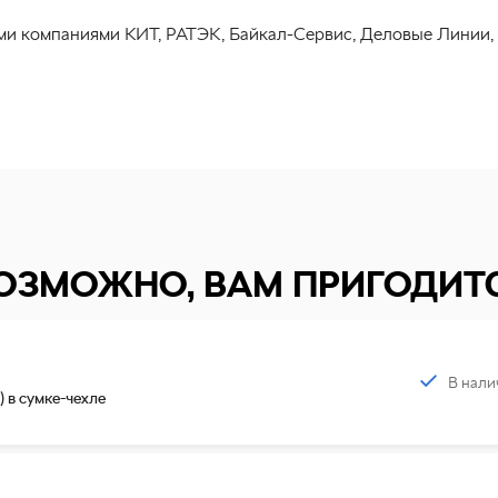
ми компаниями КИТ, РАТЭК, Байкал-Сервис, Деловые Линии,
ОЗМОЖНО, ВАМ ПРИГОДИТ
В нали
) в сумке-чехле