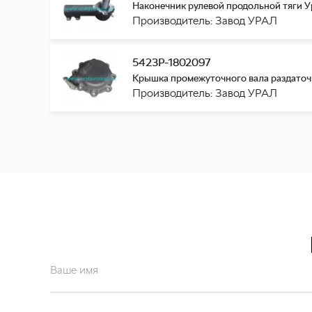
Наконечник рулевой продольной тяги У
Производитель: Завод УРАЛ
5423Р-1802097
Крышка промежуточного вала раздаточн
Производитель: Завод УРАЛ
Ваше имя
Ваш email*