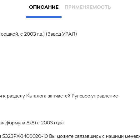
ОПИСАНИЕ
ПРИМЕНЯЕМОСТЬ
сошкой, с 2003 г.в.) (Завод УРАЛ)
я к разделу Каталога запчастей Рулевое управление
я формула 8х8) с 2003 года.
м 5323РХ-3400020-10 Вы можете связавшись с нашими менедж