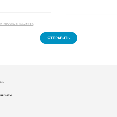
и персональных данных
.
ОТПРАВИТЬ
нии
ы
квизиты