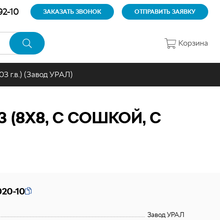
92-10
ЗАКАЗАТЬ ЗВОНОК
ОТПРАВИТЬ ЗАЯВКУ
Корзина
3 г.в.) (Завод УРАЛ)
 (8Х8, С СОШКОЙ, С
20-10
Завод УРАЛ