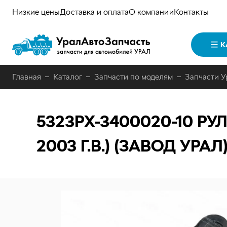
Низкие цены
Доставка и оплата
О компании
Контакты
К
Главная
Каталог
Запчасти по моделям
Запчасти У
5323РХ-3400020-10
РУЛ
2003 Г.В.) (ЗАВОД УРАЛ